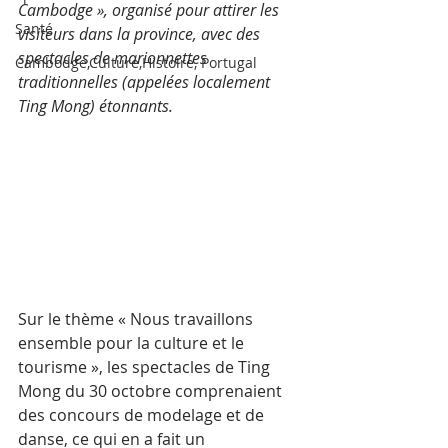
Cambodge », organisé pour attirer les 
Santé
visiteurs dans la province, avec des 
spectacles de marionnettes 
Cambodge,Culture,Histoire, Portugal
traditionnelles (appelées localement 
Ting Mong) étonnants.
Sur le thème « Nous travaillons 
ensemble pour la culture et le 
tourisme », les spectacles de Ting 
Mong du 30 octobre comprenaient 
des concours de modelage et de 
danse, ce qui en a fait un 