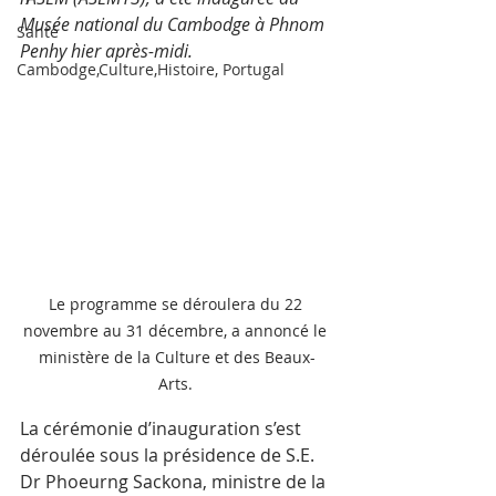
Musée national du Cambodge à Phnom 
Santé
Penhy hier après-midi. 
Cambodge,Culture,Histoire, Portugal
Le programme se déroulera du 22 
novembre au 31 décembre, a annoncé le 
ministère de la Culture et des Beaux-
Arts. 
La cérémonie d’inauguration s’est 
déroulée sous la présidence de S.E. 
Dr Phoeurng Sackona, ministre de la 