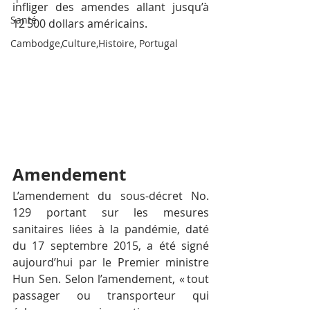
infliger des amendes allant jusqu’à 
Santé
12 500 dollars américains.
Cambodge,Culture,Histoire, Portugal
Amendement
L’amendement du sous-décret No. 
129 portant sur les mesures 
sanitaires liées à la pandémie, daté 
du 17 septembre 2015, a été signé 
aujourd’hui par le Premier ministre 
Hun Sen. Selon l’amendement, « tout 
passager ou transporteur qui 