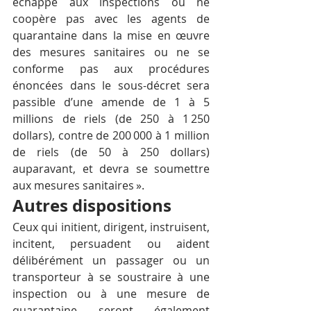
échappe aux inspections ou ne 
coopère pas avec les agents de 
quarantaine dans la mise en œuvre 
des mesures sanitaires ou ne se 
conforme pas aux procédures 
énoncées dans le sous-décret sera 
passible d’une amende de 1 à 5 
millions de riels (de 250 à 1 250 
dollars), contre de 200 000 à 1 million 
de riels (de 50 à 250 dollars) 
auparavant, et devra se soumettre 
aux mesures sanitaires ».
Autres dispositions
Ceux qui initient, dirigent, instruisent, 
incitent, persuadent ou aident 
délibérément un passager ou un 
transporteur à se soustraire à une 
inspection ou à une mesure de 
quarantaine seront également 