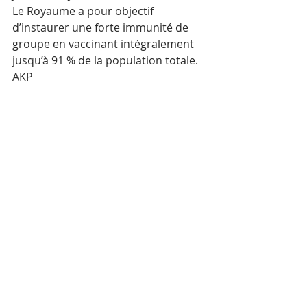
Le Royaume a pour objectif 
d’instaurer une forte immunité de 
groupe en vaccinant intégralement 
jusqu’à 91 % de la population totale.
AKP
Mots-clés :
Santé
COVID-19
Posts récents
Voir tout