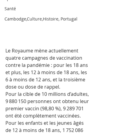
Santé
Cambodge,Culture,Histoire, Portugal
Le Royaume mène actuellement 
quatre campagnes de vaccination 
contre la pandémie : pour les 18 ans 
et plus, les 12 à moins de 18 ans, les 
6 à moins de 12 ans, et la troisième 
dose ou dose de rappel.
Pour la cible de 10 millions d’adultes, 
9 880 150 personnes ont obtenu leur 
premier vaccin (98,80 %), 9 289 701 
ont été complètement vaccinées.
Pour les enfants et les jeunes âgés 
de 12 à moins de 18 ans, 1 752 086 