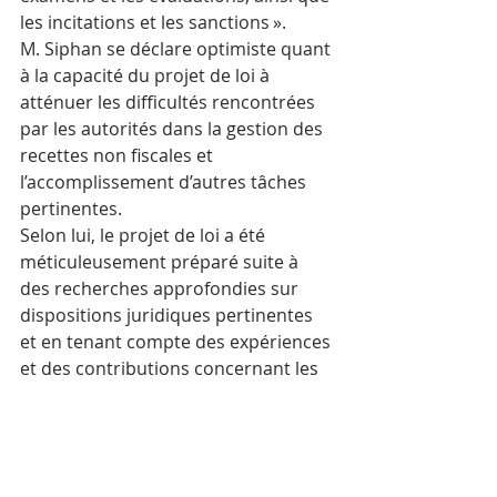
les incitations et les sanctions ».
M. Siphan se déclare optimiste quant 
à la capacité du projet de loi à 
atténuer les difficultés rencontrées 
par les autorités dans la gestion des 
recettes non fiscales et 
l’accomplissement d’autres tâches 
pertinentes.
Selon lui, le projet de loi a été 
méticuleusement préparé suite à 
des recherches approfondies sur 
dispositions juridiques pertinentes 
et en tenant compte des expériences 
et des contributions concernant les 
bonnes pratiques des pays 
développés tels que la Suède et 
l’Australie.
Le projet de loi comprend 