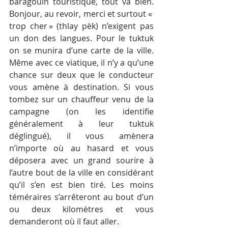
baragouin touristique, tout va bien. 
Bonjour, au revoir, merci et surtout « 
trop cher » (thlay pèk) n’exigent pas 
un don des langues. Pour le tuk­tuk 
on se munira d’une carte de la ville. 
Même avec ce viatique, il n’y a qu’une 
chance sur deux que le conducteur 
vous amène à destination. Si vous 
tombez sur un chauffeur venu de la 
campagne (on les identifie 
généralement à leur tuk­tuk 
déglingué), il vous amènera 
n’importe où au hasard et vous 
déposera avec un grand sourire à 
l’autre bout de la ville en considérant 
qu’il s’en est bien tiré. Les moins 
téméraires s’arrêteront au bout d’un 
ou deux kilomètres et vous 
demanderont où il faut aller. 