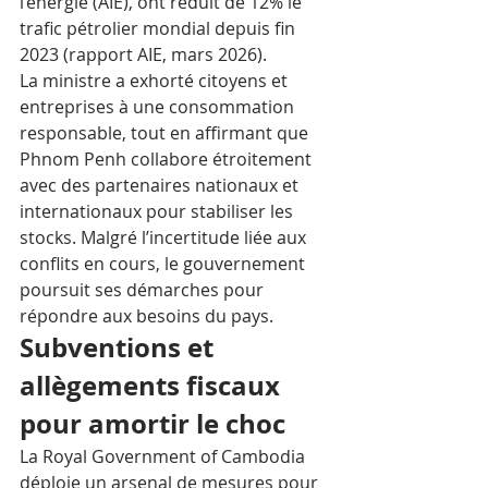
l’énergie (AIE), ont réduit de 12% le 
trafic pétrolier mondial depuis fin 
2023 (rapport AIE, mars 2026).
La ministre a exhorté citoyens et 
entreprises à une consommation 
responsable, tout en affirmant que 
Phnom Penh collabore étroitement 
avec des partenaires nationaux et 
internationaux pour stabiliser les 
stocks. Malgré l’incertitude liée aux 
conflits en cours, le gouvernement 
poursuit ses démarches pour 
répondre aux besoins du pays.
Subventions et 
allègements fiscaux 
pour amortir le choc
La Royal Government of Cambodia 
déploie un arsenal de mesures pour 