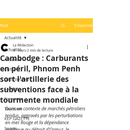
Post
S'inscrire
Actualité
La Rédaction
Actualité
31 mars
2 min de lecture
Cambodge : Carburants
Actualité
en péril, Phnom Penh
Culture
sort l'artillerie des
Gastronomie
subventions face à la
Société
tourmente mondiale
Economie
Dans un contexte de marchés pétroliers 
Tourisme
tendus, aggravés par les perturbations 
KEP GAZETTE
en mer Rouge et la dépendance 
Sports
asiatique au détroit d'Ormuz, le 