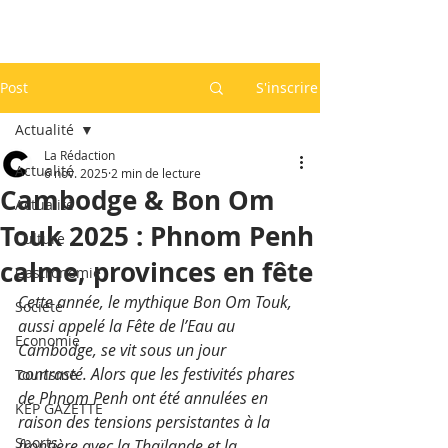
Post
S'inscrire
Actualité
La Rédaction
Actualité
6 nov. 2025
2 min de lecture
Cambodge & Bon Om
Actualité
Touk 2025 : Phnom Penh
Culture
calme, provinces en fête
Gastronomie
Cette année, le mythique Bon Om Touk﻿, 
Société
aussi appelé la Fête de l’Eau﻿ au 
Economie
Cambodge, se vit sous un jour 
contrasté. Alors que les festivités phares 
Tourisme
de Phnom Penh﻿ ont été annulées en 
KEP GAZETTE
raison des tensions persistantes à la 
Sports
frontière avec la Thaïlande et la 