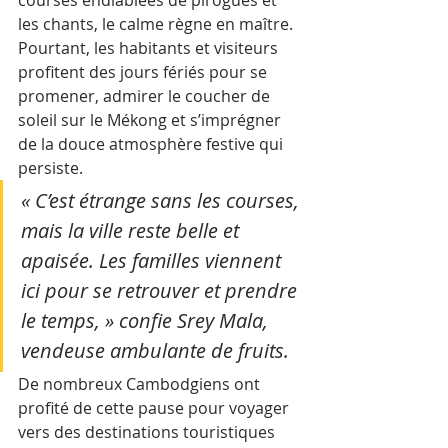
courses endiablées de pirogues et 
les chants, le calme règne en maître. 
Pourtant, les habitants et visiteurs 
profitent des jours fériés pour se 
promener, admirer le coucher de 
soleil sur le Mékong et s’imprégner 
de la douce atmosphère festive qui 
persiste. 
« C’est étrange sans les courses, 
mais la ville reste belle et 
apaisée. Les familles viennent 
ici pour se retrouver et prendre 
le temps, » confie Srey Mala, 
vendeuse ambulante de fruits.
De nombreux Cambodgiens ont 
profité de cette pause pour voyager 
vers des destinations touristiques 