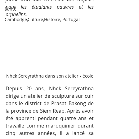
pour les étudiants pauvres et les 
Santé
orphelins.
Cambodge,Culture,Histoire, Portugal
Nhek Sereyrathna dans son atelier - école
Depuis 20 ans, Nhek Sereyrathna 
dirige un atelier de sculpture sur cuir 
dans le district de Prasat Bakong de 
la province de Siem Reap. Après avoir 
été apprenti pendant quatre ans et 
travaillé comme maroquinier durant 
cinq autres années, il a lancé sa 