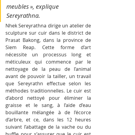
meubles », explique 
Sereyrathna.
Nhek Sereyrathna dirige un atelier de 
sculpture sur cuir dans le district de 
Prasat Bakong, dans la province de 
Siem Reap. Cette forme d’art 
nécessite un processus long et 
méticuleux qui commence par le 
nettoyage de la peau de l’animal 
avant de pouvoir la tailler, un travail 
que Sereyrathn effectue selon les 
méthodes traditionnelles. Le cuir est 
d’abord nettoyé pour éliminer la 
graisse et le sang, à l’aide d’eau 
bouillante mélangée à de l’écorce 
d’arbre, et ce, dans les 12 heures 
suivant l’abattage de la vache ou du 
buffle pour s’assurer que le cuir est 