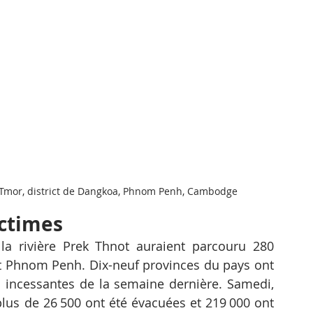
mor, district de Dangkoa, Phnom Penh, Cambodge
ictimes
la rivière Prek Thnot auraient parcouru 280 
 Phnom Penh. Dix-neuf provinces du pays ont 
 incessantes de la semaine dernière. Samedi, 
us de 26 500 ont été évacuées et 219 000 ont 