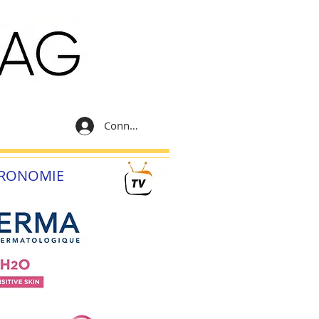
Connexion
RONOMIE