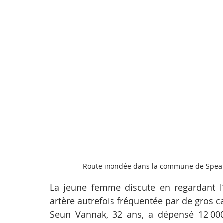
Route inondée dans la commune de Spean 
La jeune femme discute en regardant l’
artère autrefois fréquentée par de gros 
Seun Vannak, 32 ans, a dépensé 12 00