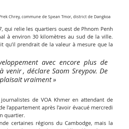
 Prek Chrey, commune de Spean Tmor, district de Dangkoa
, qui relie les quartiers ouest de Phnom Penh 
al à environ 30 kilomètres au sud de la ville. 
 qu’il prendrait de la valeur à mesure que la 
éveloppement avec encore plus de 
à venir , déclare Saom Sreypov. De 
 plaisait vraiment »
journalistes de VOA Khmer en attendant de 
 de l’appartement après l’avoir évacué mercredi 
 quartier. 
onde certaines régions du Cambodge, mais la 