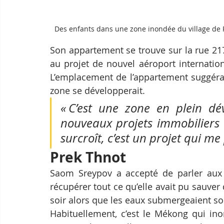
Des enfants dans une zone inondée du village de
Son appartement se trouve sur la rue 217
au projet de nouvel aéroport internation
L’emplacement de l’appartement suggérait
zone se développerait.
« C’est une zone en plein d
nouveaux projets immobiliers 
surcroît, c’est un projet qui me
Prek Thnot
Saom Sreypov a accepté de parler aux 
récupérer tout ce qu’elle avait pu sauver
soir alors que les eaux submergeaient son
Habituellement, c’est le Mékong qui in