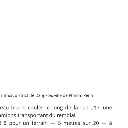
Tmor, district de Dangkoa, ville de Phnom Penh
eau brune couler le long de la rue 217, une 
camions transportant du remblai.
0 $ pour un terrain — 5 mètres sur 20 — à 