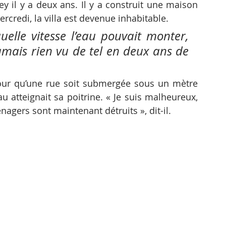
y il y a deux ans. Il y a construit une maison 
rcredi, la villa est devenue inhabitable.
uelle vitesse l’eau pouvait monter, 
amais rien vu de tel en deux ans de 
pour qu’une rue soit submergée sous un mètre 
au atteignait sa poitrine. « Je suis malheureux, 
gers sont maintenant détruits », dit-il.