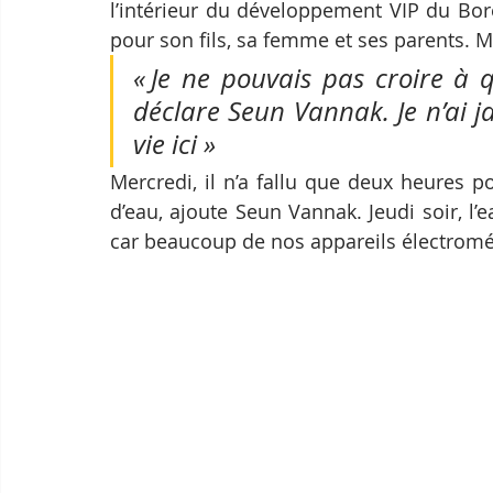
l’intérieur du développement VIP du Bore
pour son fils, sa femme et ses parents. Me
« Je ne pouvais pas croire à q
déclare Seun Vannak. Je n’ai j
vie ici »
Mercredi, il n’a fallu que deux heures 
d’eau, ajoute Seun Vannak. Jeudi soir, l’e
car beaucoup de nos appareils électroména