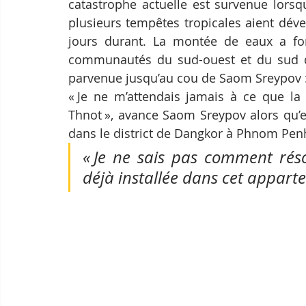
catastrophe actuelle est survenue lorsq
plusieurs tempêtes tropicales aient déve
jours durant. La montée de eaux a for
communautés du sud-ouest et du sud de
parvenue jusqu’au cou de Saom Sreypov 
« Je ne m’attendais jamais à ce que la 
Thnot », avance Saom Sreypov alors qu’e
dans le district de Dangkor à Phnom Penh
« Je ne sais pas comment rés
déjà installée dans cet apparte