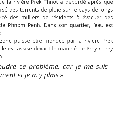
ue la rivière Prek Thnot a débordé après que 
rsé des torrents de pluie sur le pays de longs 
cé des milliers de résidents à évacuer des 
 Phnom Penh. Dans son quartier, l’eau est 
:
zone puisse être inondée par la rivière Prek 
lle est assise devant le marché de Prey Chrey 
. 
oudre ce problème, car je me suis 
ment et je m'y plais »