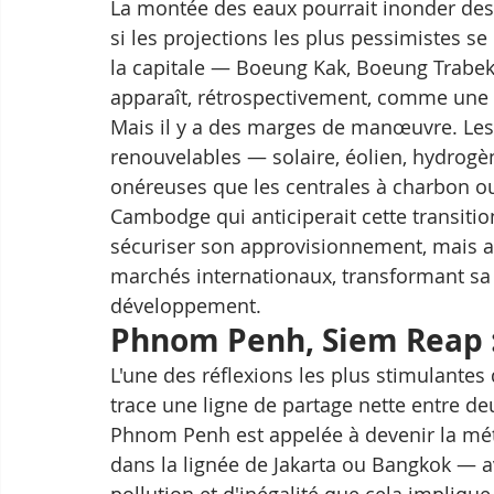
La montée des eaux pourrait inonder des 
si les projections les plus pessimistes se
la capitale — Boeung Kak, Boeung Trab
apparaît, rétrospectivement, comme une 
Mais il y a des marges de manœuvre. Les 
renouvelables — solaire, éolien, hydrogè
onéreuses que les centrales à charbon ou
Cambodge qui anticiperait cette transiti
sécuriser son approvisionnement, mais aus
marchés internationaux, transformant sa fo
développement.
Phnom Penh, Siem Reap :
L'une des réflexions les plus stimulantes 
trace une ligne de partage nette entre de
Phnom Penh est appelée à devenir la mét
dans la lignée de Jakarta ou Bangkok — a