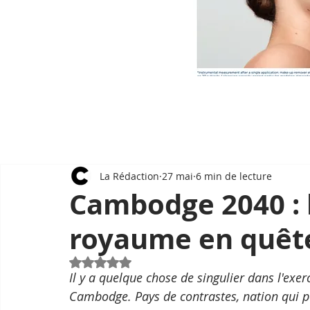
La Rédaction
27 mai
6 min de lecture
Cambodge 2040 : 
royaume en quête
Noté NaN étoiles sur 5.
Il y a quelque chose de singulier dans l'exe
Cambodge. Pays de contrastes, nation qui po