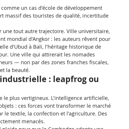
 
tée comme un cas d'école de développement 
t massif des touristes de qualité, incertitude 
ne tout autre trajectoire. Ville universitaire, 
nt mondial d'Angkor : les auteurs rêvent pour 
lle d'Ubud à Bali, l'héritage historique de 
our. Une ville qui attirerait les nomades 
neurs — non par des zones franches fiscales, 
 et la beauté.
ndustrielle : leapfrog ou 
 le plus vertigineux. L'intelligence artificielle, 
 objets : ces forces vont transformer le marché 
e textile, la confection et l'agriculture. Des 
rectement menacés.