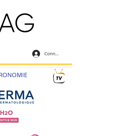
Connexion
RONOMIE