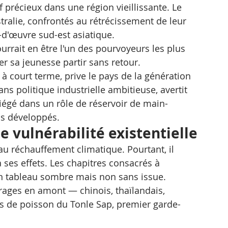
précieux dans une région vieillissante. Le 
tralie, confrontés au rétrécissement de leur 
-d'œuvre sud-est asiatique. 
urrait en être l'un des pourvoyeurs les plus 
r sa jeunesse partir sans retour.
 court terme, prive le pays de la génération 
ans politique industrielle ambitieuse, avertit 
iégé dans un rôle de réservoir de main-
us développés.
e vulnérabilité existentielle
 réchauffement climatique. Pourtant, il 
ses effets. Les chapitres consacrés à 
un tableau sombre mais non sans issue.
rages en amont — chinois, thaïlandais, 
s de poisson du Tonle Sap, premier garde-