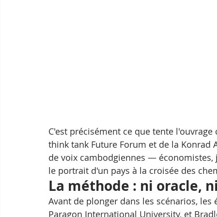
C'est précisément ce que tente l'ouvrage c
think tank Future Forum et de la Konrad A
de voix cambodgiennes — économistes, ju
le portrait d'un pays à la croisée des che
La méthode : ni oracle, n
Avant de plonger dans les scénarios, les
Paragon International University, et Bradle