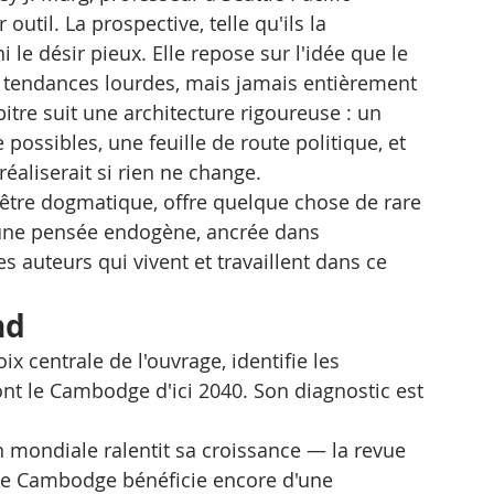
outil. La prospective, telle qu'ils la 
ni le désir pieux. Elle repose sur l'idée que le 
es tendances lourdes, mais jamais entièrement 
itre suit une architecture rigoureuse : un 
 possibles, une feuille de route politique, et 
éaliserait si rien ne change.
être dogmatique, offre quelque chose de rare 
 : une pensée endogène, ancrée dans 
 auteurs qui vivent et travaillent dans ce 
nd
x centrale de l'ouvrage, identifie les 
 le Cambodge d'ici 2040. Son diagnostic est 
 mondiale ralentit sa croissance — la revue 
 le Cambodge bénéficie encore d'une 