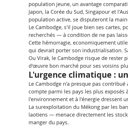
population jeune, un avantage comparatif 
Japon, la Corée du Sud, Singapour et l'Aus
population active, se disputeront la main
Le Cambodge, s'il joue bien ses cartes, po
recherchés — à condition de ne pas laisse
Cette hémorragie, economiquement utile à
qui devrait porter son industrialisation. S
Ou Virak, le Cambodge risque de rester p
d'œuvre bon marché pour ses voisins pl
L'urgence climatique : un
Le Cambodge n'a presque pas contribué au
compte parmi les pays les plus exposés à 
l'environnement et à l'énergie dressent 
La surexploitation du Mékong par les bar
laotiens — menace directement les stock
manger du pays. 