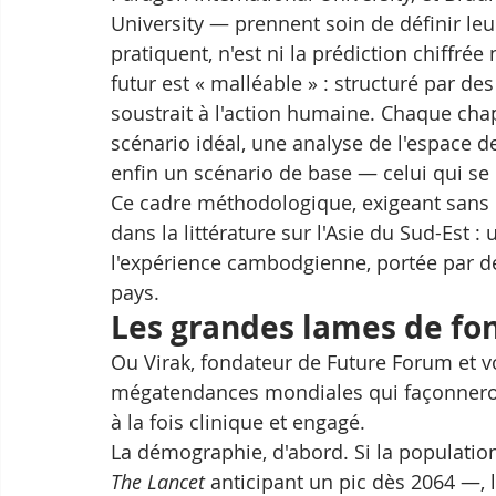
University — prennent soin de définir leur 
pratiquent, n'est ni la prédiction chiffrée 
futur est « malléable » : structuré par d
soustrait à l'action humaine. Chaque chap
scénario idéal, une analyse de l'espace de
enfin un scénario de base — celui qui se r
Ce cadre méthodologique, exigeant sans 
dans la littérature sur l'Asie du Sud-Est
l'expérience cambodgienne, portée par des
pays.
Les grandes lames de fo
Ou Virak, fondateur de Future Forum et voi
mégatendances mondiales qui façonneront
à la fois clinique et engagé.
La démographie, d'abord. Si la population
The Lancet
 anticipant un pic dès 2064 —,