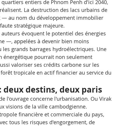
quartiers entiers de Phnom Penh d'ici 2040, 
 réalisent. La destruction des lacs urbains de 
ek — au nom du développement immobilier 
faute stratégique majeure.
auteurs évoquent le potentiel des énergies 
ne —, appelées à devenir bien moins 
 les grands barrages hydroélectriques. Une 
on énergétique pourrait non seulement 
si valoriser ses crédits carbone sur les 
rêt tropicale en actif financier au service du 
 deux destins, deux paris
de l'ouvrage concerne l'urbanisation. Ou Virak 
ux visions de la ville cambodgienne.
ropole financière et commerciale du pays, 
vec tous les risques d'engorgement, de 