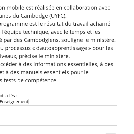
tion mobile est réalisée en collaboration avec 
jeunes du Cambodge (UYFC).
ogramme est le résultat du travail acharné 
 l’équipe technique, avec le temps et les 
isé par des Cambodgiens, souligne le ministère.
au processus « d’autoapprentissage » pour les 
iveaux, précise le ministère.
accéder à des informations essentielles, à des 
 et à des manuels essentiels pour le 
s tests de compétence.
ts-clés :
Enseignement