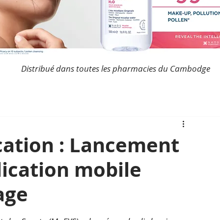
Distribué dans toutes les pharmacies du Cambodge
ation : Lancement
lication mobile
age