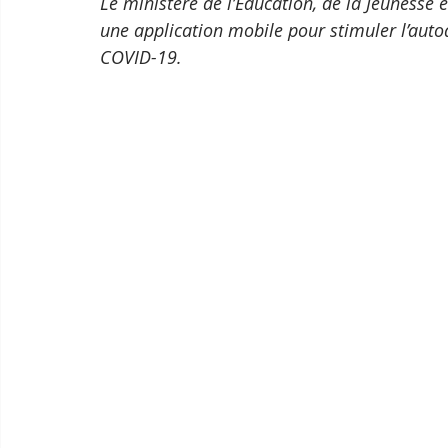
Le ministère de l’Éducation, de la Jeunesse 
une application mobile pour stimuler l’autoa
COVID-19.