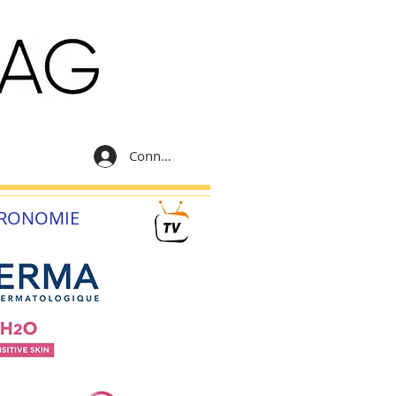
Connexion
RONOMIE