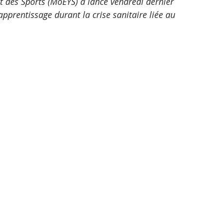
et des Sports (MoEYS) a lancé vendredi dernier 
pprentissage durant la crise sanitaire liée au 