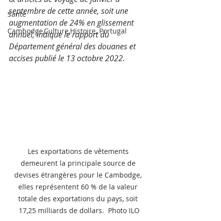
septembre de cette année, soit une 
Santé
augmentation de 24% en glissement 
Cambodge,Culture,Histoire, Portugal
annuel, indique le rapport du 
Département général des douanes et 
accises publié le 13 octobre 2022.
Les exportations de vêtements 
demeurent la principale source de 
devises étrangères pour le Cambodge, 
elles représentent 60 % de la valeur 
totale des exportations du pays, soit 
17,25 milliards de dollars.  Photo ILO