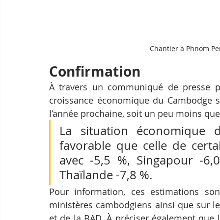
Chantier à Phnom Pe
Confirmation
À travers un communiqué de presse pub
croissance économique du Cambodge ser
l’année prochaine, soit un peu moins que
La situation économique 
favorable que celle de certa
avec -5,5 %, Singapour -6,0
Thaïlande -7,8 %.
Pour information, ces estimations sont
ministères cambodgiens ainsi que sur l
et de la BAD. À préciser également que 