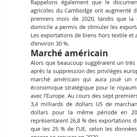
Rappelons également que le document
agricoles du Cambodge ont augmenté de 
premiers mois de 2020, tandis que la « 
domicile a permis de stimuler les export
Les exportations de biens hors textile e
d’environ 30 %. 
Marché américain
Alors que beaucoup suggéraient un très 
après la suppression des privilèges europ
marché américain qui aura joué un rô
économique stratégique pour le royaume
avec l’Europe. Au cours des sept premier
3,4 milliards de dollars US de marchand
dollars pour la même période en 2019
représentaient 26,8 % des exportations d
que les 25 % de l’UE, selon les données