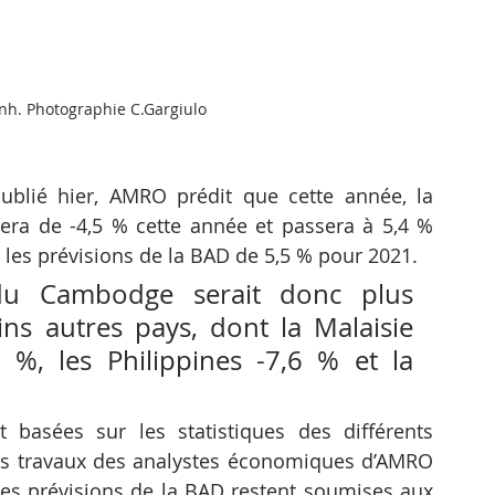
nh. Photographie C.Gargiulo
lié hier, AMRO prédit que cette année, la 
a de -4,5 % cette année et passera à 5,4 % 
 les prévisions de la BAD de 5,5 % pour 2021. 
du Cambodge serait donc plus 
ins autres pays, dont la Malaisie 
 %, les Philippines -7,6 % et la 
 basées sur les statistiques des différents 
es travaux des analystes économiques d’AMRO 
les prévisions de la BAD restent soumises aux 