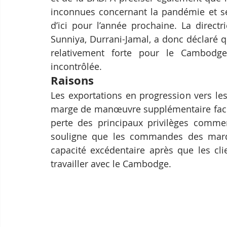
inconnues concernant la pandémie et se 
d’ici pour l’année prochaine. La direc
Sunniya, Durrani-Jamal, a donc déclaré 
relativement forte pour le Cambodge
incontrôlée.
Raisons
Les exportations en progression vers les 
marge de manœuvre supplémentaire face à
perte des principaux privilèges comme
souligne que les commandes des marqu
capacité excédentaire après que les cl
travailler avec le Cambodge.