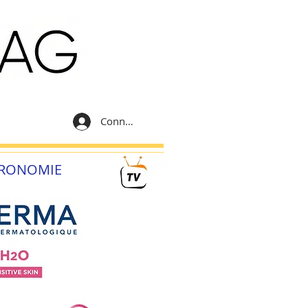
Connexion
RONOMIE