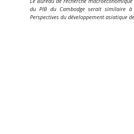
Le Bureau de recherche macroéconomique (
du PIB du Cambodge serait similaire à 
Perspectives du développement asiatique d