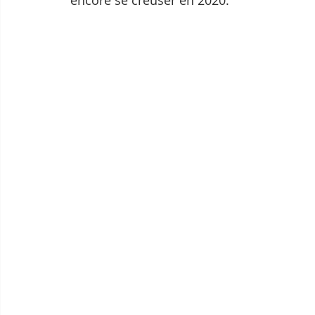
encore se creuser en 2020.