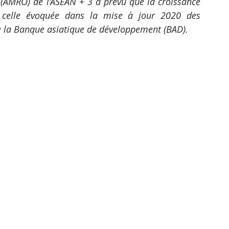
AMRO) de l’ASEAN + 3 a prévu que la croissance 
celle évoquée dans la mise à jour 2020 des 
e la Banque asiatique de développement (BAD).