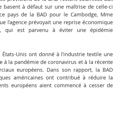
basent à défaut sur une maîtrise de celle-ci 
trice pays de la BAD pour le Cambodge, Mme 
que l’agence prévoyait une reprise économique 
, qui est parvenu à éviter une épidémie 
États-Unis ont donné à l’industrie textile une 
 la pandémie de coronavirus et à la récente 
rciaux européens. Dans son rapport, la BAD 
es américaines ont contribué à réduire la 
ients européens aient commencé à cesser de 