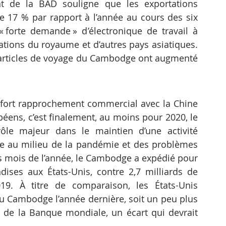
 de la BAD souligne que les exportations 
17 % par rapport à l’année au cours des six 
forte demande » d’électronique de travail à 
ations du royaume et d’autres pays asiatiques. 
t articles de voyage du Cambodge ont augmenté 
fort rapprochement commercial avec la Chine 
éens, c’est finalement, au moins pour 2020, le 
le majeur dans le maintien d’une activité 
 au milieu de la pandémie et des problèmes 
s mois de l’année, le Cambodge a expédié pour 
ises aux États-Unis, contre 2,7 milliards de 
. À titre de comparaison, les États-Unis 
u Cambodge l’année dernière, soit un peu plus 
 de la Banque mondiale, un écart qui devrait 