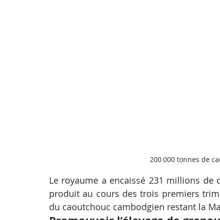
200 000 tonnes de c
Le royaume a encaissé 231 millions de do
produit au cours des trois premiers trim
du caoutchouc cambodgien restant la Mala