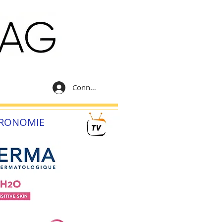
Connexion
RONOMIE