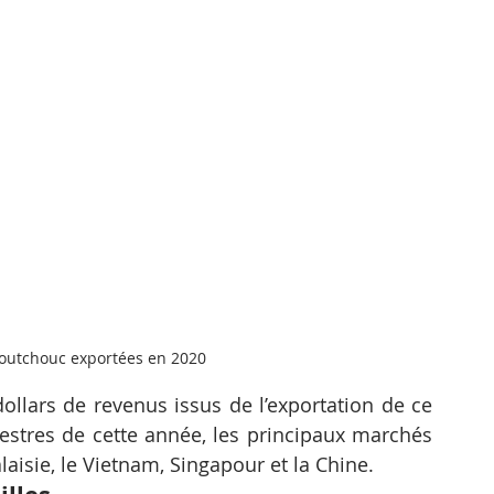
aoutchouc exportées en 2020
llars de revenus issus de l’exportation de ce 
estres de cette année, les principaux marchés 
isie, le Vietnam, Singapour et la Chine.