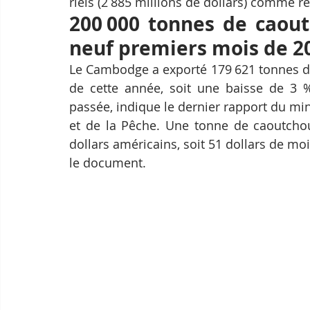
riels (2 885 millions de dollars) comme re
200 000 tonnes de caout
neuf premiers mois de 2
Le Cambodge a exporté 179 621 tonnes de
de cette année, soit une baisse de 3 
passée, indique le dernier rapport du mini
et de la Pêche. Une tonne de caoutcho
dollars américains, soit 51 dollars de mo
le document. 