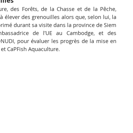
illes
ure, des Forêts, de la Chasse et de la Pêche, 
élever des grenouilles alors que, selon lui, la 
imé durant sa visite dans la province de Siem 
assadrice de l’UE au Cambodge, et des 
’ONUDI, pour évaluer les progrès de la mise en 
et CaPFish Aquaculture.