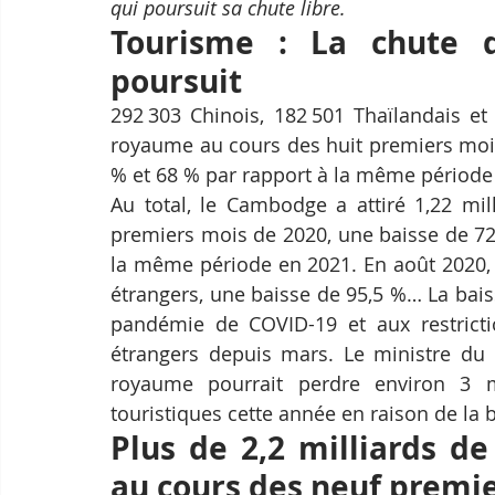
qui poursuit sa chute libre.
Tourisme : La chute de
poursuit
292 303 Chinois, 182 501 Thaïlandais et
royaume au cours des huit premiers mois
% et 68 % par rapport à la même période 
Au total, le Cambodge a attiré 1,22 mil
premiers mois de 2020, une baisse de 72 
la même période en 2021. En août 2020, l
étrangers, une baisse de 95,5 %… La bais
pandémie de COVID-19 et aux restricti
étrangers depuis mars. Le ministre du 
royaume pourrait perdre environ 3 mi
touristiques cette année en raison de la b
Plus de 2,2 milliards de 
au cours des neuf premi