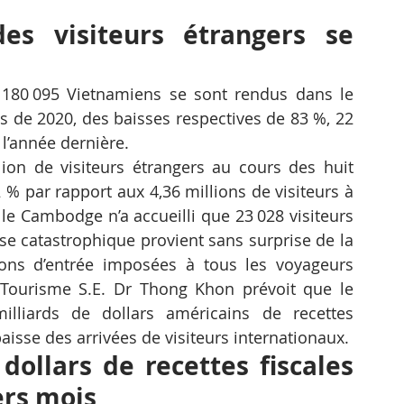
s visiteurs étrangers se 
 180 095 Vietnamiens se sont rendus dans le 
 de 2020, des baisses respectives de 83 %, 22 
l’année dernière.
lion de visiteurs étrangers au cours des huit 
% par rapport aux 4,36 millions de visiteurs à 
e Cambodge n’a accueilli que 23 028 visiteurs 
se catastrophique provient sans surprise de la 
ons d’entrée imposées à tous les voyageurs 
Tourisme S.E. Dr Thong Khon prévoit que le 
lliards de dollars américains de recettes 
aisse des arrivées de visiteurs internationaux.
dollars de recettes fiscales 
ers mois