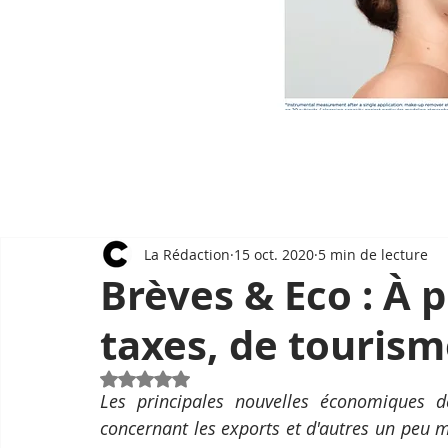
La Rédaction
15 oct. 2020
5 min de lecture
Brèves & Eco : À 
taxes, de tourism
Noté NaN étoiles sur 5.
Les principales nouvelles économiques d
concernant les exports et d'autres un peu m