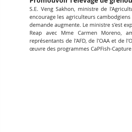
Promouvoir l’élevage de grenou
S.E. Veng Sakhon, ministre de l’Agricult
encourage les agriculteurs cambodgiens à 
demande augmente. Le ministre s’est expr
Reap avec Mme Carmen Moreno, amb
représentants de l’AFD, de l’OAA et de l
œuvre des programmes CaPFish-Capture 