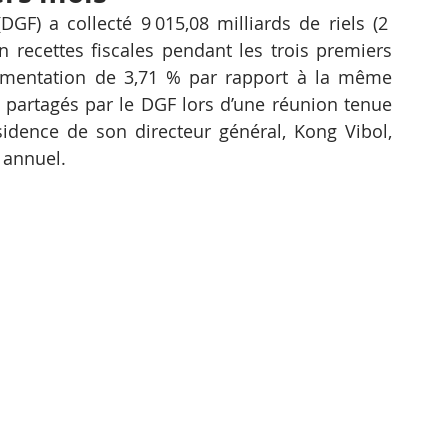
DGF) a collecté 9 015,08 milliards de riels (2 
n recettes fiscales pendant les trois premiers 
gmentation de 3,71 % par rapport à la même 
, partagés par le DGF lors d’une réunion tenue 
dence de son directeur général, Kong Vibol, 
 annuel. 