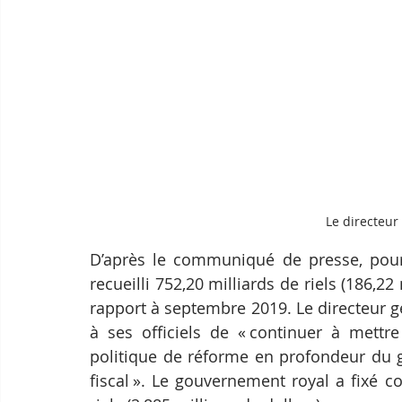
Le directeur
D’après le communiqué de presse, pour
recueilli 752,20 milliards de riels (186,22
rapport à septembre 2019. Le directeur gé
à ses officiels de « continuer à mettre
politique de réforme en profondeur du g
fiscal ». Le gouvernement royal a fixé c