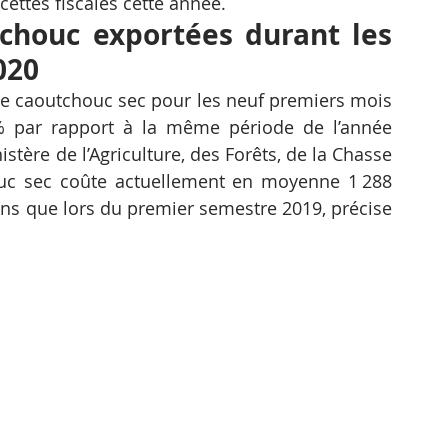
cettes fiscales cette année.
chouc exportées durant les 
020
 caoutchouc sec pour les neuf premiers mois 
% par rapport à la même période de l’année 
stère de l’Agriculture, des Forêts, de la Chasse 
uc sec coûte actuellement en moyenne 1 288 
ins que lors du premier semestre 2019, précise 