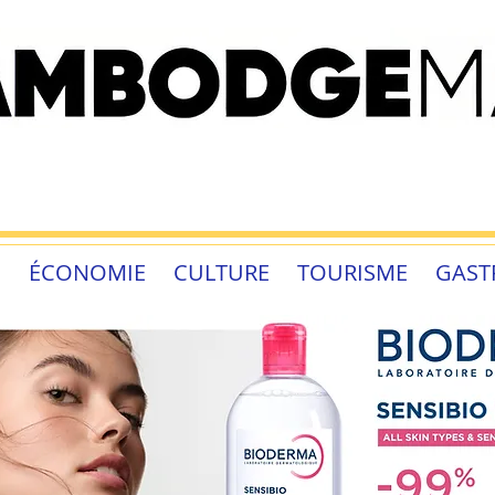
É
ÉCONOMIE
CULTURE
TOURISME
GAST