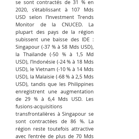
se sont contractés de 31 % en 
2020, s’établissant à 107 Mds 
USD selon l’Investment Trends 
Monitor de la CNUCED. La 
plupart des pays de la région 
subissent une baisse des IDE : 
Singapour (-37 % à 58 Mds USD), 
la Thaïlande (-50 % à 1,5 Md 
USD), l’Indonésie (-24 % à 18 Mds 
USD), le Vietnam (-10 % à 14 Mds 
USD), la Malaisie (-68 % à 2,5 Mds 
USD), tandis que les Philippines 
enregistrent une augmentation 
de 29 % à 6,4 Mds USD. Les 
fusions-acquisitions 
transfrontalières à Singapour se 
sont contractées de 86 %. La 
région reste toutefois attractive 
avec l’entrée de plus de 70 Mds 