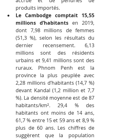
accrue et de pénuries de 
produits importés.
Le Cambodge comptait 15,55 
millions d’habitants
 en 2019, 
dont 7,98 millions de femmes 
(51,3 %), selon les résultats du 
dernier recensement. 6,13 
millions sont des résidents 
urbains et 9,41 millions sont des 
ruraux. Phnom Penh est la 
province la plus peuplée avec 
2,28 millions d’habitants (14,7 %) 
devant Kandal (1,2 million et 7,7 
%). La densité moyenne est de 87 
habitants/km². 29,4 % des 
habitants ont moins de 14 ans, 
61,7 % entre 15 et 59 ans et 8,9 % 
plus de 60 ans. Les chiffres de 
suggèrent que la population 