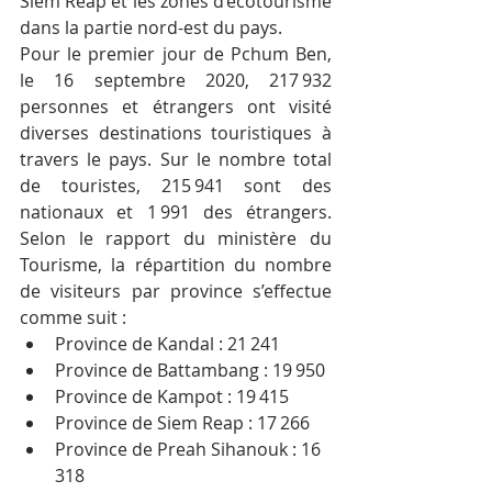
Siem Reap et les zones d’écotourisme 
dans la partie nord-est du pays.
Pour le premier jour de Pchum Ben, 
le 16 septembre 2020, 217 932 
personnes et étrangers ont visité 
diverses destinations touristiques à 
travers le pays. Sur le nombre total 
de touristes, 215 941 sont des 
nationaux et 1 991 des étrangers. 
Selon le rapport du ministère du 
Tourisme, la répartition du nombre 
de visiteurs par province s’effectue 
comme suit : 
Province de Kandal : 21 241 
Province de Battambang : 19 950
Province de Kampot : 19 415
Province de Siem Reap : 17 266
Province de Preah Sihanouk : 16 
318 