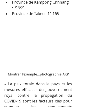
Province de Kampong Chhnang 
:15 995 
Province de Takeo : 11 165 
Montrer l'exemple...photographie AKP
« La paix totale dans le pays et les 
mesures efficaces du gouvernement 
royal contre la propagation du 
COVID-19 sont les facteurs clés pour 
stimuler les mouvements 