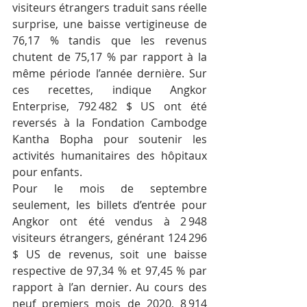
visiteurs étrangers traduit sans réelle 
surprise, une baisse vertigineuse de 
76,17 % tandis que les revenus 
chutent de 75,17 % par rapport à la 
même période l’année dernière. Sur 
ces recettes, indique Angkor 
Enterprise, 792 482 $ US ont été 
reversés à la Fondation Cambodge 
Kantha Bopha pour soutenir les 
activités humanitaires des hôpitaux 
pour enfants.
Pour le mois de septembre 
seulement, les billets d’entrée pour 
Angkor ont été vendus à 2 948 
visiteurs étrangers, générant 124 296 
$ US de revenus, soit une baisse 
respective de 97,34 % et 97,45 % par 
rapport à l’an dernier. Au cours des 
neuf premiers mois de 2020, 8 914 