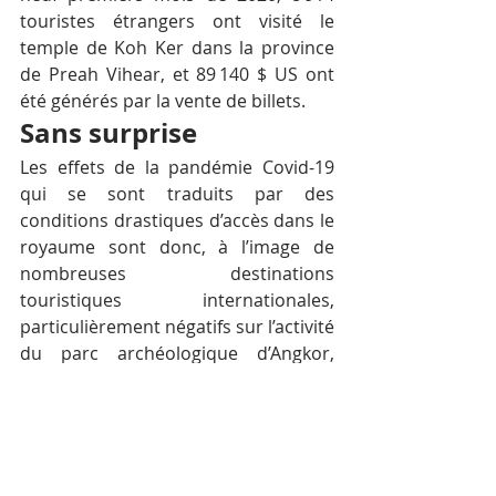
touristes étrangers ont visité le 
temple de Koh Ker dans la province 
de Preah Vihear, et 89 140 $ US ont 
été générés par la vente de billets.
Sans surprise
Les effets de la pandémie Covid-19 
qui se sont traduits par des 
conditions drastiques d’accès dans le 
royaume sont donc, à l’image de 
nombreuses destinations 
touristiques internationales, 
particulièrement négatifs sur l’activité 
du parc archéologique d’Angkor, 
considéré comme la principale 
attraction touristique du Cambodge. 
Source : Angkor Enterprise
Mots-clés :
Cambodge
Tourisme
Angkor
Covid-19