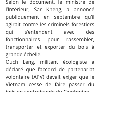
Selon le document, le ministre de 
l’Intérieur, Sar Kheng, a annoncé 
publiquement en septembre qu’il 
agirait contre les criminels forestiers 
qui s’entendent avec des 
fonctionnaires pour rassembler, 
transporter et exporter du bois à 
grande échelle.
Ouch Leng, militant écologiste a 
déclaré que l’accord de partenariat 
volontaire (APV) devait exiger que le 
Vietnam cesse de faire passer du 
bois en contrebande du Cambodge.
Posts récents
Voir tout