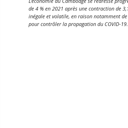
L’économie du Cambodge se redresse progres
de 4 % en 2021 après une contraction de 3,1 
inégale et volatile, en raison notamment de
pour contrôler la propagation du COVID-19.