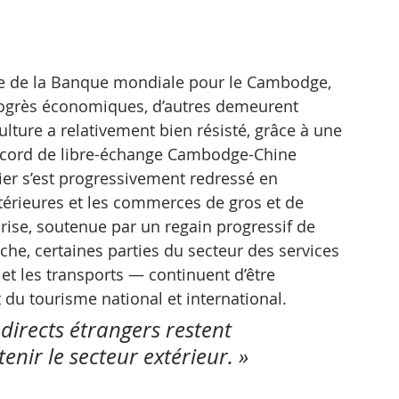
ue de la Banque mondiale pour le Cambodge, 
progrès économiques, d’autres demeurent 
lture a relativement bien résisté, grâce à une 
accord de libre-échange Cambodge-Chine 
er s’est progressivement redressé en 
xtérieures et les commerces de gros et de 
rise, soutenue par un regain progressif de 
che, certaines parties du secteur des services 
t les transports — continuent d’être 
du tourisme national et international. 
 directs étrangers restent 
tenir le secteur extérieur. »