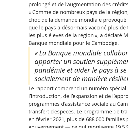
prolongé et de l’augmentation des crédits
« Comme de nombreux pays de la région,
choc de la demande mondiale provoqué pa
que le pays a désormais vacciné plus de t
les plus élevés de la région », a déclaré 
Banque mondiale pour le Cambodge. 
« La Banque mondiale collabo
apporter un soutien supplément
pandémie et aider le pays à s
socialement de manière résilien
Le rapport comprend un numéro spécial q
l’introduction, de l’expansion et de l’ap
programmes d’assistance sociale au Cam
transfert d’espèces. Le programme de trans
en février 2021, plus de 688 000 familles 
gouvernement — ce qui représente 19,5 %