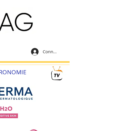
Connexion
RONOMIE