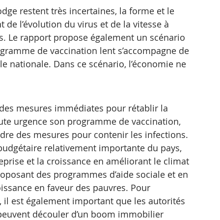
e restent très incertaines, la forme et le 
de l’évolution du virus et de la vitesse à 
és. Le rapport propose également un scénario 
programme de vaccination lent s’accompagne de 
lle nationale. Dans ce scénario, l’économie ne 
des mesures immédiates pour rétablir la 
ute urgence son programme de vaccination, 
re des mesures pour contenir les infections. 
dgétaire relativement importante du pays, 
eprise et la croissance en améliorant le climat 
proposant des programmes d’aide sociale et en 
roissance en faveur des pauvres. Pour 
r, il est également important que les autorités 
i peuvent découler d’un boom immobilier 