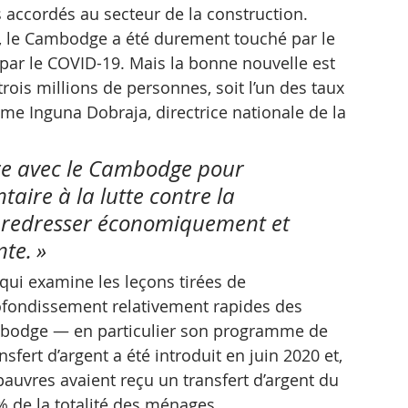
 accordés au secteur de la construction.
 le Cambodge a été durement touché par le 
r le COVID-19. Mais la bonne nouvelle est 
rois millions de personnes, soit l’un des taux 
Mme Inguna Dobraja, directrice nationale de la 
re avec le Cambodge pour 
aire à la lutte contre la 
e redresser économiquement et 
te. »
ui examine les leçons tirées de 
profondissement relativement rapides des 
bodge — en particulier son programme de 
fert d’argent a été introduit en juin 2020 et, 
pauvres avaient reçu un transfert d’argent du 
 de la totalité des ménages.