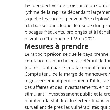
Les perspectives de croissance du Cambodg
rythme de la reprise dépendant largement 
laquelle les vaccins peuvent être déploy
à la baisse, dans lequel le risque d’un 
blocages fréquents, prolongés et à l’éche
devrait croître que de 1 % en 2021.
Mesures à prendre
Le rapport préconise que le pays prenne 
confiance du marché en accélérant de to
tout en continuant simultanément à prend
Compte tenu de la marge de manœuvre bu
le gouvernement peut soutenir l’aide, la r
des affaires et des investissements, en 
stimulant l’investissement public et la c
maintenir la stabilité du secteur financie
surveillent de près les vulnérabilités qu