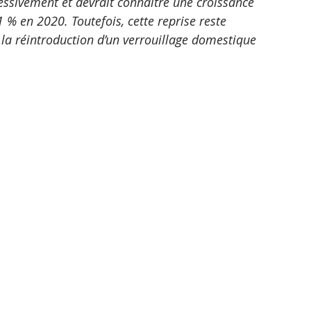
sivement et devrait connaître une croissance 
% en 2020. Toutefois, cette reprise reste 
 la réintroduction d’un verrouillage domestique 