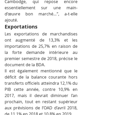
Cambodge, qui repose encore 
essentiellement sur une main-
d’œuvre bon marché…”, a-t-elle 
ajouté.
Exportations
Les exportations de marchandises 
ont augmenté de 13,3% et les 
importations de 25,7% en raison de 
la forte demande intérieure au 
premier semestre de 2018, précise le 
document de la BDA.
Il est également mentionné que le 
déficit de la balance courante hors 
transferts officiels atteindra 12,1% du 
PIB cette année, contre 10,9% en 
2017, mais il devrait diminuer l’an 
prochain, tout en restant supérieur 
aux prévisions de l’OAD d’avril 2018, 
de 11,1% en 2018 et 10,8% en 2019.