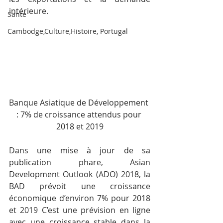
intérieure.
Santé
Cambodge,Culture,Histoire, Portugal
Banque Asiatique de Développement 
: 7% de croissance attendus pour 
2018 et 2019
Dans une mise à jour de sa 
publication phare, Asian 
Development Outlook (ADO) 2018, la 
BAD prévoit une croissance 
économique d’environ 7% pour 2018 
et 2019 C’est une prévision en ligne 
avec une croissance stable dans la 