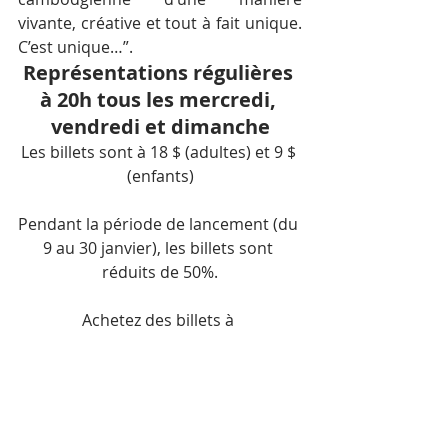
vivante, créative et tout à fait unique. 
C’est unique…”.
Représentations régulières 
à 20h tous les mercredi, 
vendredi et dimanche
Les billets sont à 18 $ (adultes) et 9 $ 
(enfants)
Pendant la période de lancement (du 
9 au 30 janvier), les billets sont 
réduits de 50%.
Achetez des billets à 
bookings@cambodianlivingarts.org
ou appelez le 017998570/010559272