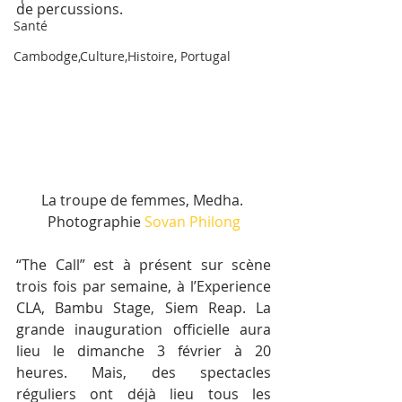
de percussions.
Santé
Cambodge,Culture,Histoire, Portugal
La troupe de femmes, Medha. 
Photographie 
Sovan Philong
“The Call” est à présent sur scène 
trois fois par semaine, à l’Experience 
CLA, Bambu Stage, Siem Reap. La 
grande inauguration officielle aura 
lieu le dimanche 3 février à 20 
heures. Mais, des spectacles 
réguliers ont déjà lieu tous les 