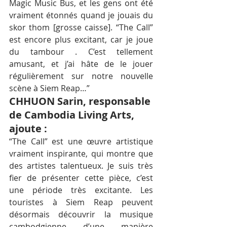
Magic Music Bus, et les gens ont été 
vraiment étonnés quand je jouais du 
skor thom [grosse caisse]. “The Call” 
est encore plus excitant, car je joue 
du tambour . C’est tellement 
amusant, et j’ai hâte de le jouer 
régulièrement sur notre nouvelle 
scène à Siem Reap…”
CHHUON Sarin, responsable 
de Cambodia Living Arts, 
ajoute :
“The Call” est une œuvre artistique 
vraiment inspirante, qui montre que 
des artistes talentueux. Je suis très 
fier de présenter cette pièce, c’est 
une période très excitante. Les 
touristes à Siem Reap peuvent 
désormais découvrir la musique 
cambodgienne d’une manière 