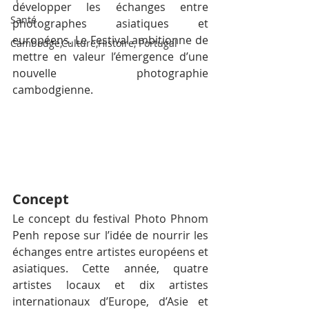
développer les échanges entre 
Santé
photographes asiatiques et 
européens. Le Festival ambitionne de 
Cambodge,Culture,Histoire, Portugal
mettre en valeur l’émergence d’une 
nouvelle photographie 
cambodgienne.
Concept
Le concept du festival Photo Phnom 
Penh repose sur l’idée de nourrir les 
échanges entre artistes européens et 
asiatiques. Cette année, quatre 
artistes locaux et dix artistes 
internationaux d’Europe, d’Asie et 