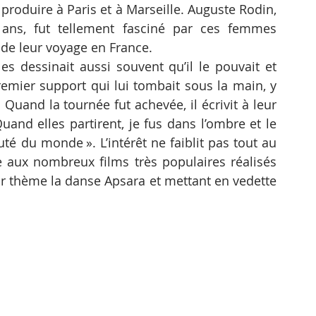
produire à Paris et à Marseille. Auguste Rodin, 
 ans, fut tellement fasciné par ces femmes 
g de leur voyage en France. 
les dessinait aussi souvent qu’il le pouvait et 
remier support qui lui tombait sous la main, y 
uand la tournée fut achevée, il écrivit à leur 
uand elles partirent, je fus dans l’ombre et le 
uté du monde ». L’intérêt ne faiblit pas tout au 
e aux nombreux films très populaires réalisés 
thème la danse Apsara et mettant en vedette 