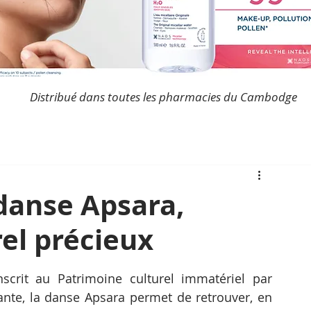
Distribué dans toutes les pharmacies du Cambodge
 danse Apsara,
el précieux
crit au Patrimoine culturel immatériel par 
nte, la danse Apsara permet de retrouver, en 