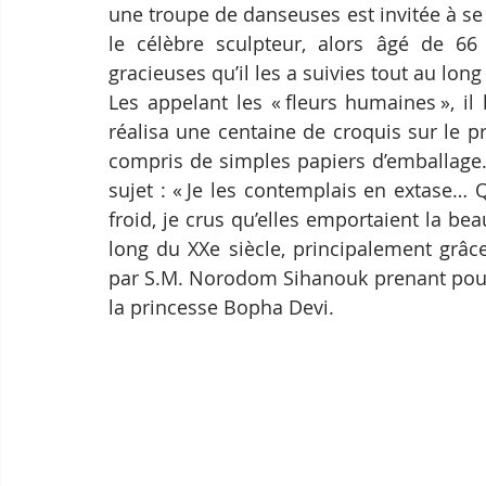
une troupe de danseuses est invitée à se 
le célèbre sculpteur, alors âgé de 66
gracieuses qu’il les a suivies tout au lon
Les appelant les « fleurs humaines », il 
réalisa une centaine de croquis sur le p
compris de simples papiers d’emballage. Q
sujet : « Je les contemplais en extase… Q
froid, je crus qu’elles emportaient la bea
long du XXe siècle, principalement grâc
par S.M. Norodom Sihanouk prenant pour 
la princesse Bopha Devi.