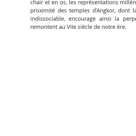
chair et en os, les représentations millé
proximité des temples d’Angkor, dont l
indissociable, encourage ainsi la perp
remontent au VIIe siècle de notre ère. 