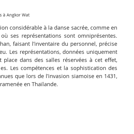
s à Angkor Wat
tion considérable à la danse sacrée, comme en 
 où ses représentations sont omniprésentes. 
an, faisant l’inventaire du personnel, précise 
 lieu. Les représentations, données uniquement 
 place dans des salles réservées à cet effet, 
s. Les compétences et la sophistication des 
nues que lors de l’invasion siamoise en 1431, 
t ramenée en Thaïlande.