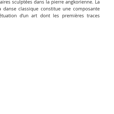
naires sculptées dans la pierre angkorienne. La 
a danse classique constitue une composante 
étuation d’un art dont les premières traces 