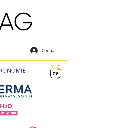
Connexion
RONOMIE