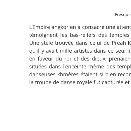
Fresque
L’Empire angkorien a consacré une atten
témoignent les bas-reliefs des temples
Une stèle trouvée dans celui de Preah Kh
qu’il y avait mille artistes dans ce seul
en faveur du roi et des dieux, prenaient
situées dans l’enceinte même des temple
danseuses khmères étaient si bien recon
la troupe de danse royale fut capturée e