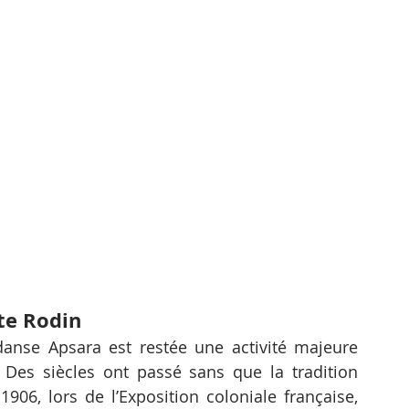
te Rodin
anse Apsara est restée une activité majeure 
es siècles ont passé sans que la tradition 
06, lors de l’Exposition coloniale française, 