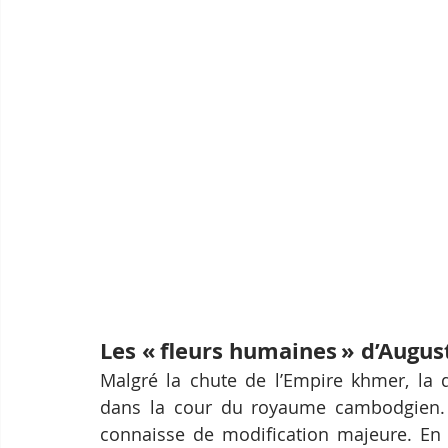
Les « fleurs humaines » d’Augus
Malgré la chute de l’Empire khmer, la d
dans la cour du royaume cambodgien. D
connaisse de modification majeure. En 19