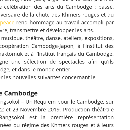
célébration des arts du Cambodge ; passé, 
niversaire de la chute des Khmers rouges et du 
4peace
 rend hommage au travail accompli par 
ivre, transmettre et développer les arts.
sique, théâtre, danse, ateliers, expositions, 
oopération Cambodge-Japon, à l’Institut des 
aktomuk et à l’Institut français du Cambodge. 
ne une sélection de spectacles afin qu’ils 
dge, et dans le monde entier.
r les nouvelles suivantes concernant le 
le Cambodge
ngsokol – Un Requiem pour le Cambodge, sur 
2 et 23 Novembre 2019. Production théâtrale 
angsokol est la première représentation 
ées du régime des Khmers rouges et à leurs 