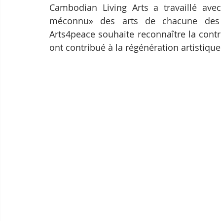
Cambodian Living Arts a travaillé avec
méconnu» des arts de chacune des 2
Arts4peace souhaite reconnaître la contri
ont contribué à la régénération artistiqu