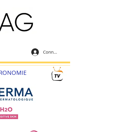
Connexion
RONOMIE