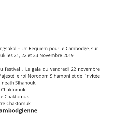
ngsokol – Un Requiem pour le Cambodge, sur 
uk les 21, 22 et 23 Novembre 2019
 du festival . Le gala du vendredi 22 novembre 
ajesté le roi Norodom Sihamoni et de l’invitée 
nineath Sihanouk.
e Chaktomuk
tre Chaktomuk
tre Chaktomuk
 cambodgienne