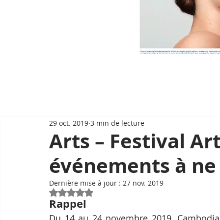
29 oct. 2019
3 min de lecture
Arts – Festival Ar
événements à ne
Dernière mise à jour :
27 nov. 2019
Noté NaN étoiles sur 5.
Rappel