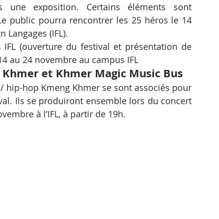
s une exposition. Certains éléments sont 
Le public pourra rencontrer les 25 héros le 14 
n Langages (IFL).
L (ouverture du festival et présentation de 
 14 au 24 novembre au campus IFL
g Khmer et Khmer Magic Music Bus
/ hip-hop Kmeng Khmer se sont associés pour 
val. Ils se produiront ensemble lors du concert 
vembre à l’IFL, à partir de 19h.