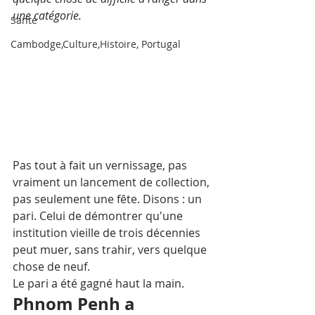
une catégorie. 
Santé
Cambodge,Culture,Histoire, Portugal
Pas tout à fait un vernissage, pas 
vraiment un lancement de collection, 
pas seulement une fête. Disons : un 
pari. Celui de démontrer qu'une 
institution vieille de trois décennies 
peut muer, sans trahir, vers quelque 
chose de neuf.
Le pari a été gagné haut la main.
Phnom Penh a 