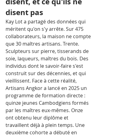
disent, et ce qu'ils ne 
disent pas
Kay Lot a partagé des données qui 
méritent qu'on s'y arrête. Sur 475 
collaborateurs, la maison ne compte 
que 30 maîtres artisans. Trente. 
Sculpteurs sur pierre, tisserands de 
soie, laqueurs, maîtres du bois. Des 
individus dont le savoir-faire s'est 
construit sur des décennies, et qui 
vieillissent. Face à cette réalité, 
Artisans Angkor a lancé en 2025 un 
programme de formation directe : 
quinze jeunes Cambodgiens formés 
par les maîtres eux-mêmes. Onze 
ont obtenu leur diplôme et 
travaillent déjà à plein temps. Une 
deuxième cohorte a débuté en 