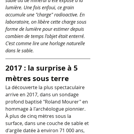
sable ou de minéral a été exposé à la 
lumière. Une fois enfoui, ce grain 
accumule une "charge" radioactive. En 
laboratoire, on libère cette charge sous 
forme de lumière pour estimer depuis 
combien de temps l'objet était enterré. 
C'est comme lire une horloge naturelle 
dans le sable.
2017 : la surprise à 5 
mètres sous terre
La découverte la plus spectaculaire 
arrive en 2017, dans un sondage 
profond baptisé "Roland Mourer" en 
hommage à l'archéologue pionnier. 
À plus de cinq mètres sous la 
surface, dans une couche de sable et 
d'argile datée à environ 71 000 ans, 