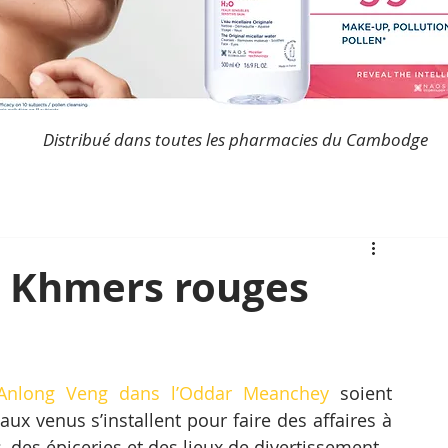
Distribué dans toutes les pharmacies du Cambodge
s Khmers rouges
Anlong Veng dans l’Oddar Meanchey
 soient 
x venus s’installent pour faire des affaires à 
des épiceries et des lieux de divertissement.