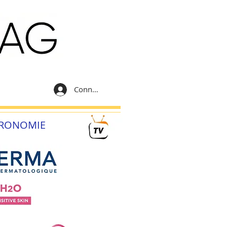
Connexion
RONOMIE