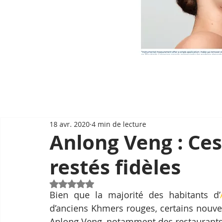
18 avr. 2020
4 min de lecture
Anlong Veng : Ce
restés fidèles
Noté NaN étoiles sur 5.
Bien que la majorité des habitants d’
d’anciens Khmers rouges, certains nouveau
Anlong Veng, notamment des restaurants, 