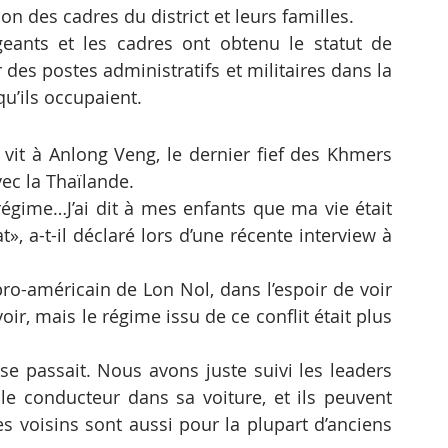
on des cadres du district et leurs familles.
geants et les cadres ont obtenu le statut de 
 des postes administratifs et militaires dans la 
qu’ils occupaient.
vit à Anlong Veng, le dernier fief des Khmers 
vec la Thaïlande.
régime…J’ai dit à mes enfants que ma vie était 
», a-t-il déclaré lors d’une récente interview à 
ro-américain de Lon Nol, dans l’espoir de voir 
r, mais le régime issu de ce conflit était plus 
e passait. Nous avons juste suivi les leaders 
 conducteur dans sa voiture, et ils peuvent 
es voisins sont aussi pour la plupart d’anciens 