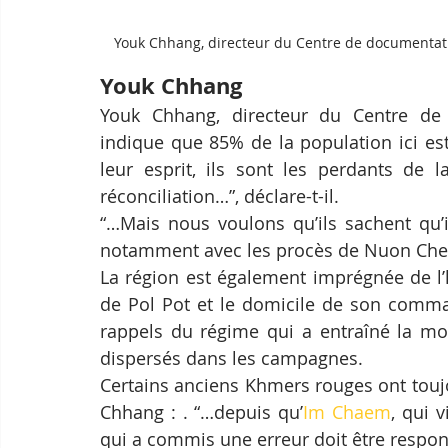
Youk Chhang, directeur du Centre de documentat
Youk Chhang
Youk Chhang, directeur du Centre d
indique que 85% de la population ici es
leur esprit, ils sont les perdants de l
réconciliation…”, déclare-t-il.
“…Mais nous voulons qu’ils sachent qu’i
notamment avec les procès de Nuon Chea 
La région est également imprégnée de l’hi
de Pol Pot et le domicile de son comma
rappels du régime qui a entraîné la mo
dispersés dans les campagnes.
Certains anciens Khmers rouges ont touj
Chhang : . “…depuis qu’
Im Chaem
, qui v
qui a commis une erreur doit être responsa