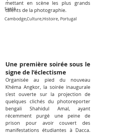
mettant en scène les plus grands 
Santé
talents de la photographie.
Cambodge,Culture,Histoire, Portugal
Une première soirée sous le 
signe de l’éclectisme
Organisée au pied du nouveau 
Khéma Angkor, la soirée inaugurale 
s’est ouverte sur la projection de 
quelques clichés du photoreporter 
bengali Shahidul Amal, ayant 
récemment purgé une peine de 
prison pour avoir couvert des 
manifestations étudiantes à Dacca. 