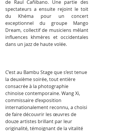
de Raul Cañibano. Une partie des 
spectateurs a ensuite rejoint le toit 
du Khéma pour un concert 
exceptionnel du groupe Mango 
Dream, collectif de musiciens mêlant 
influences khmères et occidentales 
dans un jazz de haute volée.
C’est au Bambu Stage que s’est tenue 
la deuxième soirée, tout entière 
consacrée à la photographie 
chinoise contemporaine. Wang Xi, 
commissaire d’exposition 
internationalement reconnu, a choisi 
de faire découvrir les œuvres de 
douze artistes brillant par leur 
originalité, témoignant de la vitalité 