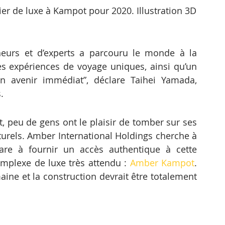
r de luxe à Kampot pour 2020. Illustration 3D
eurs et d’experts a parcouru le monde à la 
es expériences de voyage uniques, ainsi qu’un 
n avenir immédiat”, déclare Taihei Yamada, 
.
 peu de gens ont le plaisir de tomber sur ses 
turels. Amber International Holdings cherche à 
are à fournir un accès authentique à cette 
plexe de luxe très attendu : 
Amber Kampot
. 
ine et la construction devrait être totalement 