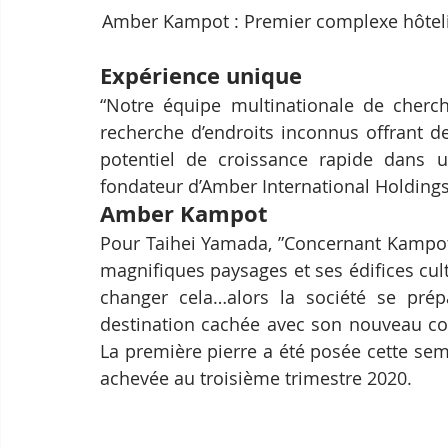
Amber Kampot : Premier complexe hôtelie
Expérience unique
“Notre équipe multinationale de cherch
recherche d’endroits inconnus offrant d
potentiel de croissance rapide dans u
fondateur d’Amber International Holdings
Amber Kampot
Pour Taihei Yamada, ”Concernant Kampot,
magnifiques paysages et ses édifices cul
changer cela…alors la société se prép
destination cachée avec son nouveau com
La première pierre a été posée cette sema
achevée au troisième trimestre 2020.