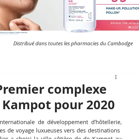
Distribué dans toutes les pharmacies du Cambodge
Premier complexe
 à Kampot pour 2020
nternationale de développement d’hôtellerie, 
ces de voyage luxueuses vers des destinations  
r a choisi la ville côtière de de Kampot au 