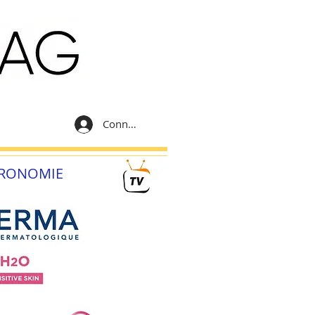
Connexion
RONOMIE