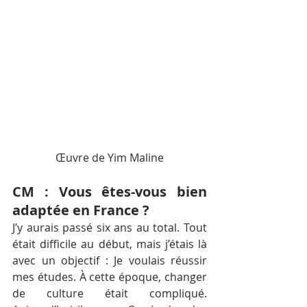
Œuvre de Yim Maline
CM : Vous êtes-vous bien 
adaptée en France ?
J’y aurais passé six ans au total. Tout 
était difficile au début, mais j’étais là 
avec un objectif : Je voulais réussir 
mes études. À cette époque, changer 
de culture était compliqué. 