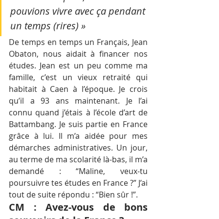
pouvions vivre avec ça pendant 
un temps (rires) »
De temps en temps un Français, Jean 
Obaton, nous aidait à financer nos 
études. Jean est un peu comme ma 
famille, c’est un vieux retraité qui 
habitait à Caen à l’époque. Je crois 
qu’il a 93 ans maintenant. Je l’ai 
connu quand j’étais à l’école d’art de 
Battambang. Je suis partie en France 
grâce à lui. Il m’a aidée pour mes 
démarches administratives. Un jour, 
au terme de ma scolarité là-bas, il m’a 
demandé : “Maline, veux-tu 
poursuivre tes études en France ?” J’ai 
tout de suite répondu : “Bien sûr !”.
CM : Avez-vous de bons 