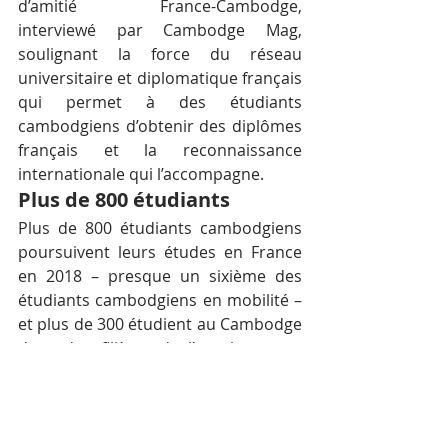
d’amitié France-Cambodge, 
interviewé par Cambodge Mag, 
soulignant la force du réseau 
universitaire et diplomatique français 
qui permet à des étudiants 
cambodgiens d’obtenir des diplômes 
français et la reconnaissance 
internationale qui l’accompagne.
Plus de 800 étudiants
Plus de 800 étudiants cambodgiens 
poursuivent leurs études en France 
en 2018 – presque un sixième des 
étudiants cambodgiens en mobilité – 
et plus de 300 étudient au Cambodge 
dans des filières de l’enseignement 
supérieur français.
Pour les étudiants cambodgiens, 
dont beaucoup sont issus de milieux 
défavorisés et ont vécu des choses 