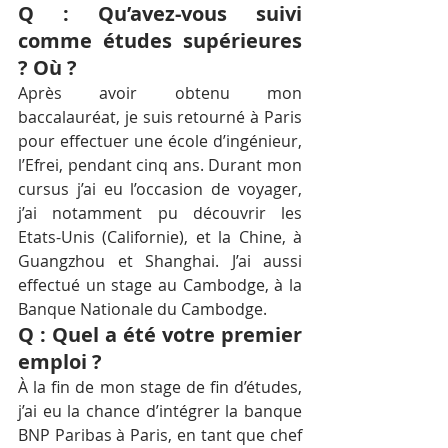
Q : Qu’avez-vous suivi 
comme études supérieures 
? Où ?
Après avoir obtenu mon 
baccalauréat, je suis retourné à Paris 
pour effectuer une école d’ingénieur, 
l’Efrei, pendant cinq ans. Durant mon 
cursus j’ai eu l’occasion de voyager, 
j’ai notamment pu découvrir les 
Etats-Unis (Californie), et la Chine, à 
Guangzhou et Shanghai. J’ai aussi 
effectué un stage au Cambodge, à la 
Banque Nationale du Cambodge.
Q : Quel a été votre premier 
emploi ?
À la fin de mon stage de fin d’études, 
j’ai eu la chance d’intégrer la banque 
BNP Paribas à Paris, en tant que chef 