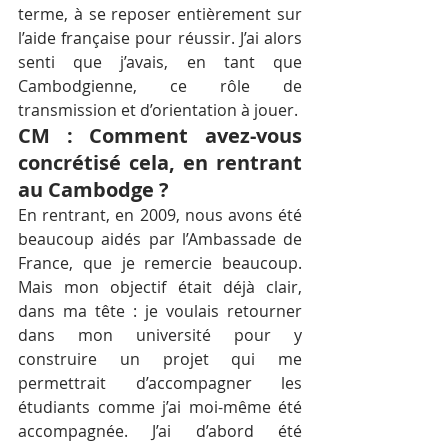
terme, à se reposer entièrement sur 
l’aide française pour réussir. J’ai alors 
senti que j’avais, en tant que 
Cambodgienne, ce rôle de 
transmission et d’orientation à jouer.
CM : Comment avez-vous 
concrétisé cela, en rentrant 
au Cambodge ?
En rentrant, en 2009, nous avons été 
beaucoup aidés par l’Ambassade de 
France, que je remercie beaucoup. 
Mais mon objectif était déjà clair, 
dans ma tête : je voulais retourner 
dans mon université pour y 
construire un projet qui me 
permettrait d’accompagner les 
étudiants comme j’ai moi-même été 
accompagnée. J’ai d’abord été 