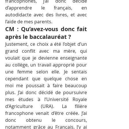
francophones, j’ai donc décidé 
d’apprendre le français, en 
autodidacte avec des livres, et avec 
l’aide de mes parents.
CM : Qu’avez-vous donc fait 
après le baccalauréat ?
Justement, ce choix a été l’objet d’un 
grand conflit avec ma mère, qui 
voulait que je devienne enseignante 
au collège, un travail approprié pour 
une femme selon elle. Je sentais 
cependant que quelque chose en 
moi me poussait à faire beaucoup 
plus. J’ai donc décidé de poursuivre 
mes études à l’Université Royale 
d’Agriculture (URA). La filière 
francophone venait d’être créée. J’ai 
donc obtenu le concours, 
notamment grâce au Français. J’y ai 