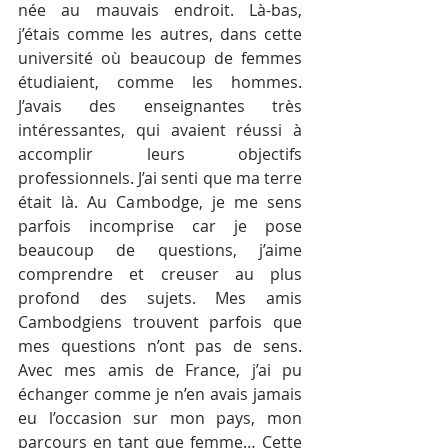
née au mauvais endroit. Là-bas, 
j’étais comme les autres, dans cette 
université où beaucoup de femmes 
étudiaient, comme les hommes. 
J’avais des enseignantes très 
intéressantes, qui avaient réussi à 
accomplir leurs objectifs 
professionnels. J’ai senti que ma terre 
était là. Au Cambodge, je me sens 
parfois incomprise car je pose 
beaucoup de questions, j’aime 
comprendre et creuser au plus 
profond des sujets. Mes amis 
Cambodgiens trouvent parfois que 
mes questions n’ont pas de sens. 
Avec mes amis de France, j’ai pu 
échanger comme je n’en avais jamais 
eu l’occasion sur mon pays, mon 
parcours en tant que femme… Cette 