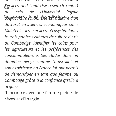
Services and Land Use research center) 
Santé
au sein de l’Université Royale 
Cambodge,Culture,Histoire, Portugal
d’Agriculture (URA). Elle est titulaire d’un 
doctorat en sciences économiques sur « 
Maintenir les services écosystémiques 
fournis par les systèmes de culture du riz 
au Cambodge, identifier les coûts pour 
les agriculteurs et les préférences des 
consommateurs ». Ses études dans un 
domaine perçu comme “masculin” et 
son expérience en France lui ont permis 
de s’émanciper en tant que femme au 
Cambodge grâce à la confiance qu’elle a 
acquise. 
Rencontre avec une femme pleine de 
rêves et d’énergie.