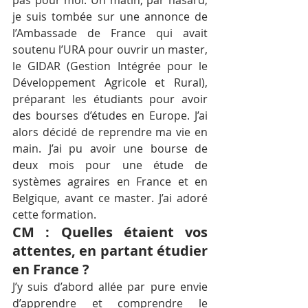
pas pour moi. Un matin, par hasard, 
je suis tombée sur une annonce de 
l’Ambassade de France qui avait 
soutenu l’URA pour ouvrir un master, 
le GIDAR (Gestion Intégrée pour le 
Développement Agricole et Rural), 
préparant les étudiants pour avoir 
des bourses d’études en Europe. J’ai 
alors décidé de reprendre ma vie en 
main. J’ai pu avoir une bourse de 
deux mois pour une étude de 
systèmes agraires en France et en 
Belgique, avant ce master. J’ai adoré 
cette formation.
CM : Quelles étaient vos 
attentes, en partant étudier 
en France ?
J’y suis d’abord allée par pure envie 
d’apprendre et comprendre le 