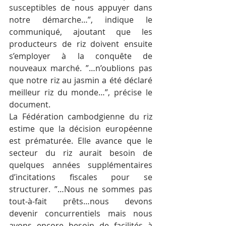
susceptibles de nous appuyer dans 
notre démarche…”, indique le 
communiqué, ajoutant que les 
producteurs de riz doivent ensuite 
s’employer à la conquête de 
nouveaux marché. ”…n’oublions pas 
que notre riz au jasmin a été déclaré 
meilleur riz du monde…”, précise le 
document.
La Fédération cambodgienne du riz 
estime que la décision européenne 
est prématurée. Elle avance que le 
secteur du riz aurait besoin de 
quelques années supplémentaires 
d’incitations fiscales pour se 
structurer. ”…Nous ne sommes pas 
tout-à-fait prêts…nous devons 
devenir concurrentiels mais nous 
avons encore besoin de facilités à 