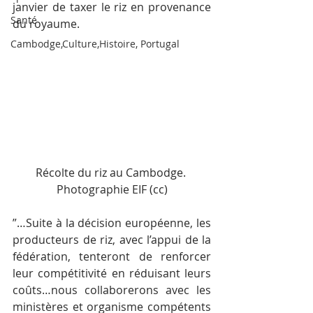
janvier de taxer le riz en provenance 
Santé
du royaume.
Cambodge,Culture,Histoire, Portugal
Récolte du riz au Cambodge. 
Photographie EIF (cc)
”…Suite à la décision européenne, les 
producteurs de riz, avec l’appui de la 
fédération, tenteront de renforcer 
leur compétitivité en réduisant leurs 
coûts…nous collaborerons avec les 
ministères et organisme compétents 