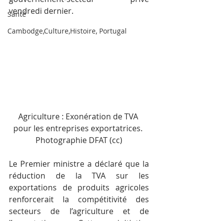
vendredi dernier.
Santé
Cambodge,Culture,Histoire, Portugal
Agriculture : Exonération de TVA 
pour les entreprises exportatrices. 
Photographie DFAT (cc)
Le Premier ministre a déclaré que la 
réduction de la TVA sur les 
exportations de produits agricoles 
renforcerait la compétitivité des 
secteurs de l’agriculture et de 