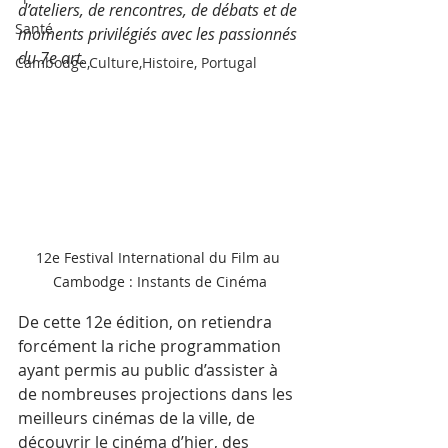
d’ateliers, de rencontres, de débats et de 
Santé
moments privilégiés avec les passionnés 
du 7e art.
Cambodge,Culture,Histoire, Portugal
12e Festival International du Film au 
Cambodge : Instants de Cinéma
De cette 12e édition, on retiendra 
forcément la riche programmation 
ayant permis au public d’assister à 
de nombreuses projections dans les 
meilleurs cinémas de la ville, de 
découvrir le cinéma d’hier, des 