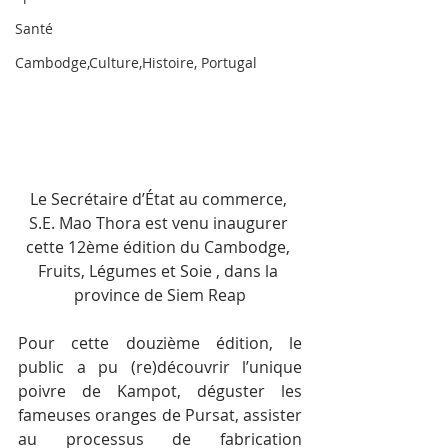
Santé
Cambodge,Culture,Histoire, Portugal
Le Secrétaire d’État au commerce, 
S.E. Mao Thora est venu inaugurer 
cette 12ème édition du Cambodge, 
Fruits, Légumes et Soie , dans la 
province de Siem Reap
Pour cette douzième édition, le 
public a pu (re)découvrir l’unique 
poivre de Kampot, déguster les 
fameuses oranges de Pursat, assister 
au processus de fabrication 