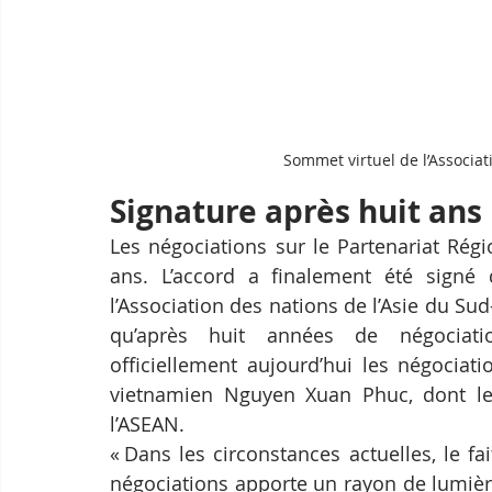
Sommet virtuel de l’Associat
Signature après huit ans
Les négociations sur le Partenariat Rég
ans. L’accord a finalement été sign
l’Association des nations de l’Asie du Sud
qu’après huit années de négociati
officiellement aujourd’hui les négociat
vietnamien Nguyen Xuan Phuc, dont le 
l’ASEAN.
« Dans les circonstances actuelles, le fa
négociations apporte un rayon de lumière