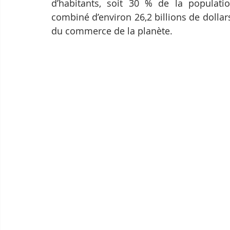
d’habitants, soit 30 % de la populatio
combiné d’environ 26,2 billions de dollar
du commerce de la planète. 