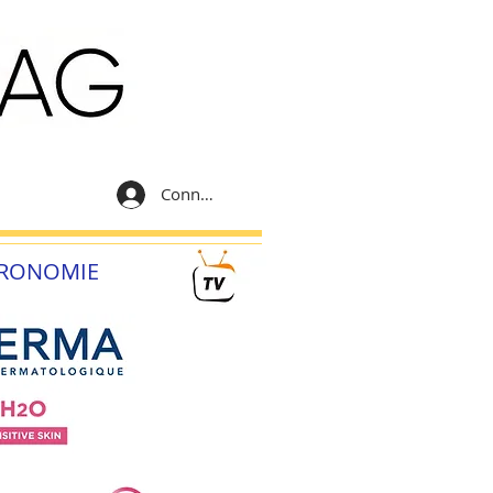
Connexion
RONOMIE