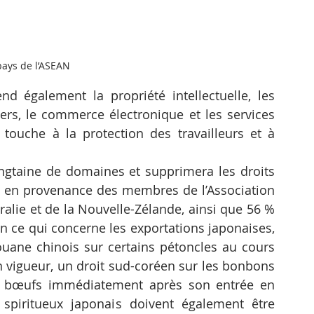
pays de l’ASEAN
nd également la propriété intellectuelle, les 
ers, le commerce électronique et les services 
 touche à la protection des travailleurs et à 
ngtaine de domaines et supprimera les droits 
 en provenance des membres de l’Association 
tralie et de la Nouvelle-Zélande, ainsi que 56 % 
n ce qui concerne les exportations japonaises, 
douane chinois sur certains pétoncles au cours 
 vigueur, un droit sud-coréen sur les bonbons 
ns bœufs immédiatement après son entrée en 
 spiritueux japonais doivent également être 