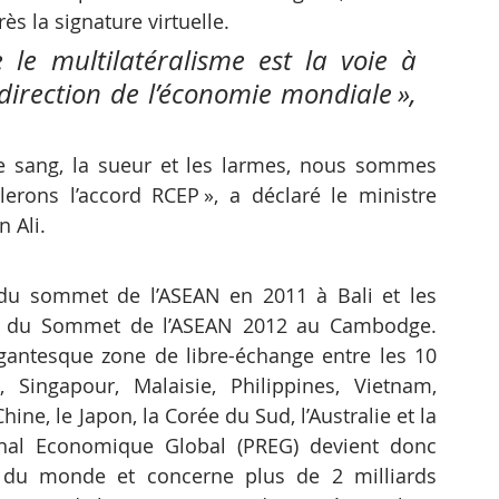
ès la signature virtuelle. 
le multilatéralisme est la voie à 
direction de l’économie mondiale », 
e sang, la sueur et les larmes, nous sommes 
rons l’accord RCEP », a déclaré le ministre 
 Ali.
du sommet de l’ASEAN en 2011 à Bali et les 
ors du Sommet de l’ASEAN 2012 au Cambodge. 
gantesque zone de libre-échange entre les 10 
 Singapour, Malaisie, Philippines, Vietnam, 
ne, le Japon, la Corée du Sud, l’Australie et la 
onal Economique Global (PREG) devient donc 
 du monde et concerne plus de 2 milliards 