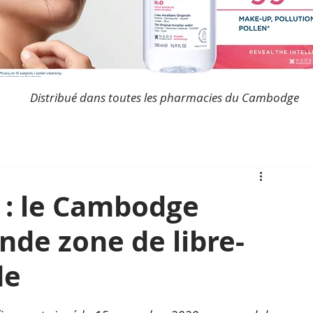
Distribué dans toutes les pharmacies du Cambodge
 : le Cambodge
ande zone de libre-
de