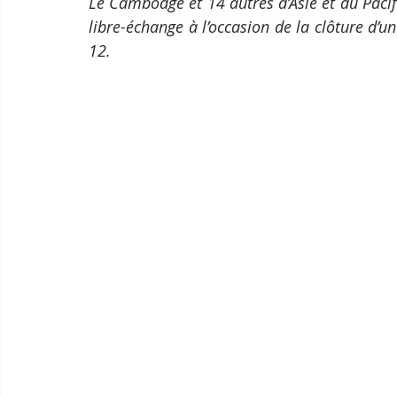
Le Cambodge et 14 autres d’Asie et du Paci
libre-échange à l’occasion de la clôture d’u
12.