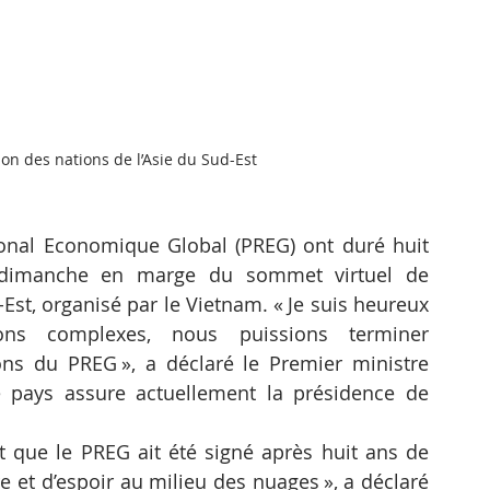
ion des nations de l’Asie du Sud-Est
ional Economique Global (PREG) ont duré huit 
é dimanche en marge du sommet virtuel de 
-Est, organisé par le Vietnam. « Je suis heureux 
ons complexes, nous puissions terminer 
ions du PREG », a déclaré le Premier ministre 
pays assure actuellement la présidence de 
it que le PREG ait été signé après huit ans de 
 et d’espoir au milieu des nuages », a déclaré 