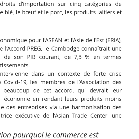
roits d’importation sur cinq catégories de 
 blé, le bœuf et le porc, les produits laitiers et 
onomique pour l’ASEAN et l’Asie de l’Est (ERIA), 
de l’Accord PREG, le Cambodge connaîtrait une 
 de son PIB courant, de 7,3 % en termes 
stissements.
ntervienne dans un contexte de forte crise 
Covid-19, les membres de l’Association des 
 beaucoup de cet accord, qui devrait leur 
 économie en rendant leurs produits moins 
 vie des entreprises via une harmonisation des 
rice exécutive de l’Asian Trade Center, une 
égion pourquoi le commerce est 