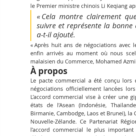
le Premier ministre chinois Li Keqiang apr
« Cela montre clairement que 
suivre et représente la bonne 
a-t-il ajouté.
« Après huit ans de négociations avec l
enfin arrivés au moment où nous scelle
malaisien du Commerce, Mohamed Azmin
À propos
Le pacte commercial a été conçu lors 
négociations officiellement lancées l
L’accord commercial vise à créer une gi
états de l’Asean (Indonésie, Thaïlande,
Birmanie, Cambodge, Laos et Brunei), la Chi
Nouvelle-Zélande. Ce Partenariat Régi
l’accord commercial le plus important