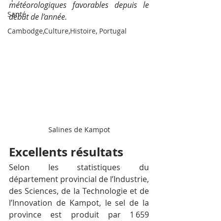
météorologiques favorables depuis le 
Santé
début de l’année.
Cambodge,Culture,Histoire, Portugal
Salines de Kampot
Excellents résultats
Selon les statistiques du 
département provincial de l’Industrie, 
des Sciences, de la Technologie et de 
l’Innovation de Kampot, le sel de la 
province est produit par 1 659 