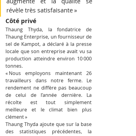
augmenté et la qualité se 
révèle très satisfaisante »
Côté privé 
Thaung Thyda, la fondatrice de 
Thaung Enterprise, un fournisseur de 
sel de Kampot, a déclaré à la presse 
locale que son entreprise avait vu sa 
production atteindre environ 10 000 
tonnes.
« Nous employons maintenant 26 
travailleurs dans notre ferme. Le 
rendement ne diffère pas beaucoup 
de celui de l’année dernière. La 
récolte est tout simplement 
meilleure et le climat bien plus 
clément »
Thaung Thyda ajoute que sur la base 
des statistiques précédentes, la 