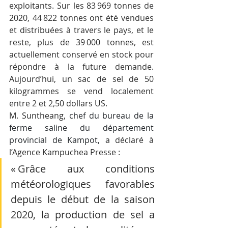
exploitants. Sur les 83 969 tonnes de 
2020, 44 822 tonnes ont été vendues 
et distribuées à travers le pays, et le 
reste, plus de 39 000 tonnes, est 
actuellement conservé en stock pour 
répondre à la future demande. 
Aujourd’hui, un sac de sel de 50 
kilogrammes se vend localement 
entre 2 et 2,50 dollars US.
M. Suntheang, 
chef du bureau de la 
ferme saline du département 
provincial de Kampot,
 a déclaré à 
l’Agence Kampuchea Presse :
« Grâce aux conditions 
météorologiques favorables 
depuis le début de la saison 
2020, la production de sel a 