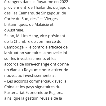
étrangers dans le Royaume en 2022 
proviennent  de Thaïlande, du Japon, 
des îles Caïmans, de Singapour, de 
Corée du Sud, des îles Vierges 
britanniques, de Malaisie et 
d'Australie.
Selon, M. Lim Heng, vice-président 
de la Chambre de commerce du 
Cambodge, « le contrôle efficace de 
la situation sanitaire, la nouvelle loi 
sur les investissements et les 
accords de libre-échange ont donné 
un élan au Royaume pour attirer de 
nouveaux investissements » :
« Les accords commerciaux avec la 
Chine et les pays signataires du 
Partenariat Economique Regional 
ainsi que la gestion réussie de la 
pandémie ont permis la reprise de 