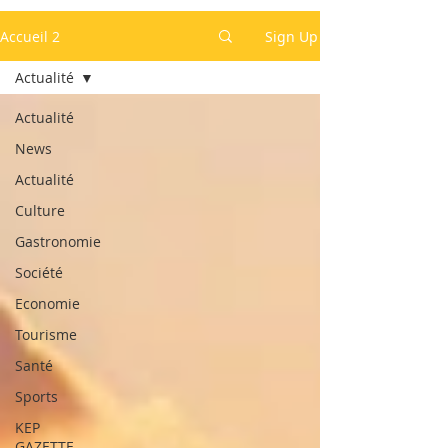
Accueil 2
Sign Up
Actualité
Actualité
News
Actualité
Culture
Gastronomie
Société
Economie
Tourisme
Santé
Sports
KEP
GAZETTE