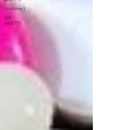
tourisme-1
KEP
GAZETTE