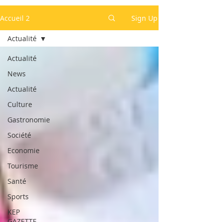
Accueil 2
Sign Up
Actualité
Actualité
News
Actualité
Culture
Gastronomie
Société
Economie
Tourisme
Santé
Sports
KEP
GAZETTE