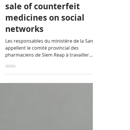
prevent the anarchic
sale of counterfeit
medicines on social
networks
Les responsables du ministère de la Santé
appellent le comité provincial des
pharmaciens de Siem Reap à travailler
ensemble pour empêcher...