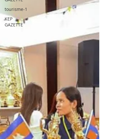
tourisme-1
KEP
GAZETTE