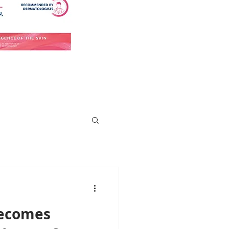
Becomes