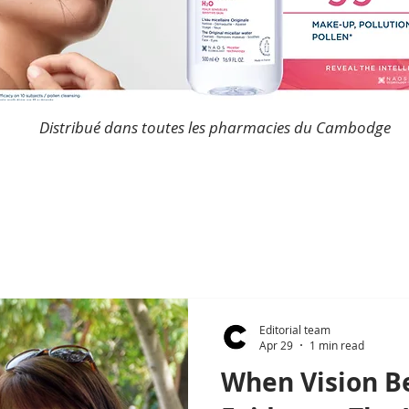
Distribué dans toutes les pharmacies du Cambodge
Editorial team
Apr 29
1 min read
When Vision 