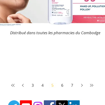
Distribué dans toutes les pharmacies du Cambodge
3
4
5
6
7