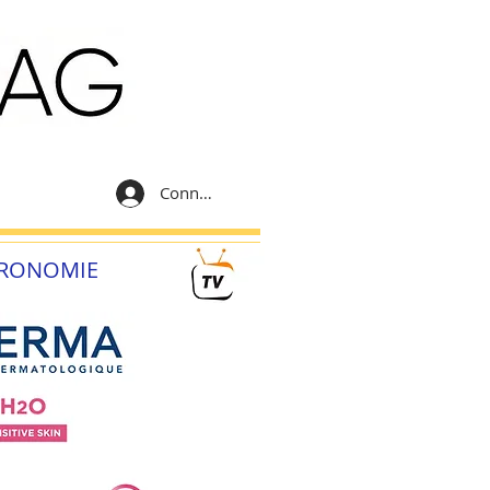
Connexion
RONOMIE