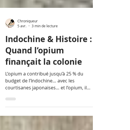
Chroniqueur
5 avr.
3 min de lecture
Indochine & Histoire :
Quand l’opium
finançait la colonie
L’opium a contribué jusqu’à 25 % du
budget de l’Indochine… avec les
courtisanes japonaises… et l’opium, il
semble que la vie en Indochine...